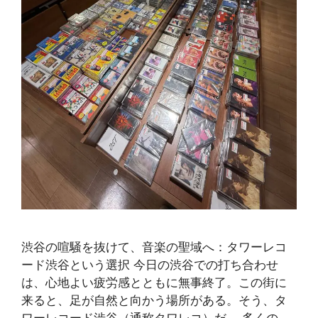
渋谷の喧騒を抜けて、音楽の聖域へ：タワーレコ
ード渋谷という選択 今日の渋谷での打ち合わせ
は、心地よい疲労感とともに無事終了。この街に
来ると、足が自然と向かう場所がある。そう、タ
ワーレコード渋谷（通称タワレコ）だ。 多くの