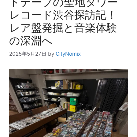
トテープの聖地タワー
レコード渋谷探訪記！
レア盤発掘と音楽体験
の深淵へ
2025年5月27日
by
CityNomix