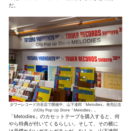
だ。
タワーレコード渋谷店で開催中、山下達郎「Melodies」発売記念
のCity Pop Up Store「Melodies」。
「Melodies」のカセットテープを購入すると、何
やら特典が付いてくるらしい。そして、その横に
は見慣れないガチャガチャが。なんと、山下達郎