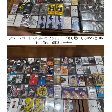
タワーレコード渋谷店のカセットテープ売り場にあるRockとHip
Hop/Rapの新譜コーナー。