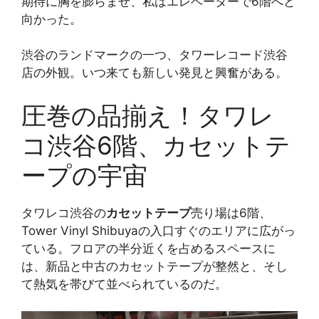
期待に胸を膨らませ、私はエレベーターで6階へと
向かった。
渋谷のランドマークの一つ、タワーレコード渋谷
店の外観。いつ来ても新しい発見と興奮がある。
圧巻の品揃え！タワレ
コ渋谷6階、カセットテ
ープの宇宙
タワレコ渋谷の
カセットテープ
売り場は6階、
Tower Vinyl Shibuyaの入口すぐのエリアに広がっ
ている。フロアの半分近くを占めるスペースに
は、新品と中古のカセットテープが整然と、そし
て熱気を帯びて並べられているのだ。