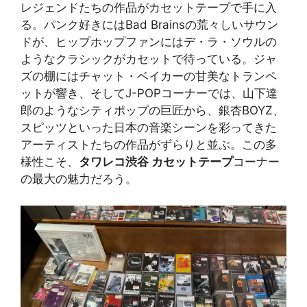
レジェンドたちの作品がカセットテープで手に入
る。パンク好きにはBad Brainsの荒々しいサウン
ドが、ヒップホップファンにはデ・ラ・ソウルの
ようなクラシックがカセットで待っている。ジャ
ズの棚にはチャット・ベイカーの甘美なトランペ
ットが響き、そしてJ-POPコーナーでは、山下達
郎のようなシティポップの巨匠から、銀杏BOYZ、
スピッツといった日本の音楽シーンを彩ってきた
アーティストたちの作品がずらりと並ぶ。この多
様性こそ、
タワレコ渋谷 カセットテープ
コーナー
の最大の魅力だろう。