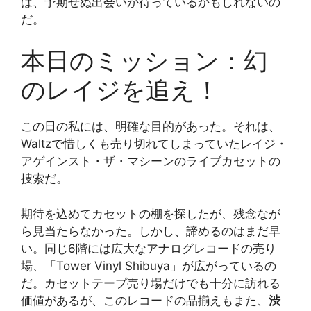
ば、予期せぬ出会いが待っているかもしれないの
だ。
本日のミッション：幻
のレイジを追え！
この日の私には、明確な目的があった。それは、
Waltzで惜しくも売り切れてしまっていたレイジ・
アゲインスト・ザ・マシーンのライブカセットの
捜索だ。
期待を込めてカセットの棚を探したが、残念なが
ら見当たらなかった。しかし、諦めるのはまだ早
い。同じ6階には広大なアナログレコードの売り
場、「Tower Vinyl Shibuya」が広がっているの
だ。カセットテープ売り場だけでも十分に訪れる
価値があるが、このレコードの品揃えもまた、
渋