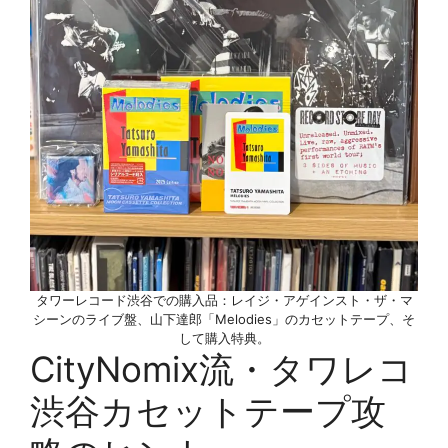
タワーレコード渋谷での購入品：レイジ・アゲインスト・ザ・マ
シーンのライブ盤、山下達郎「Melodies」のカセットテープ、そ
して購入特典。
CityNomix流・タワレコ
渋谷カセットテープ攻