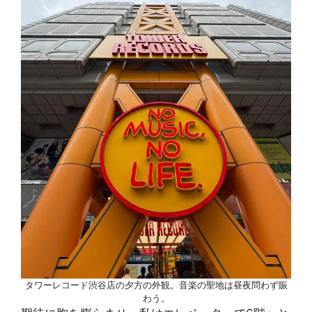
タワーレコード渋谷店の夕方の外観。音楽の聖地は昼夜問わず賑
わう。