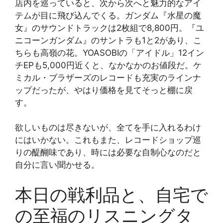
店内を巡っていると、次から次へと魅力的なアイ
テムが目に飛び込んでくる。ガンダム『水星の魔
女』のサウンドトラックは2枚組で8,800円。『ユ
ニコーンガンダム』のサントラも1と2があり、こ
ちらも高嶺の花。YOASOBIの「アイドル」12イン
チEPも5,000円近くと、なかなかのお値段だ。ケ
ミカル・ブラザーズのレコードも充実のラインナ
ップだったが、やはり価格を見てそっと棚に戻
す。
欲しいものは尽きないが、全てを手に入れるわけ
にはいかない。これもまた、レコードショップ巡
りの醍醐味であり、時には必要な自制心なのだと
自分に言い聞かせる。
本日の戦利品と、自宅で
の至福のリスニングタ