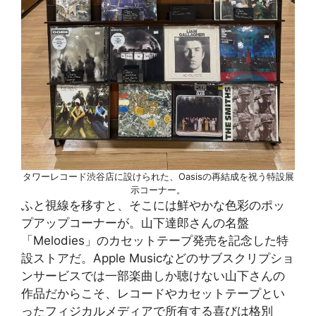
タワーレコード渋谷店に設けられた、Oasisの再結成を祝う特設展
示コーナー。
ふと視線を移すと、そこには鮮やかな色彩のポッ
プアップコーナーが。山下達郎さんの名盤
「Melodies」のカセットテープ発売を記念した特
設ストアだ。Apple Musicなどのサブスクリプショ
ンサービスでは一部楽曲しか聴けない山下さんの
作品だからこそ、レコードやカセットテープとい
ったフィジカルメディアで所有する喜びは格別