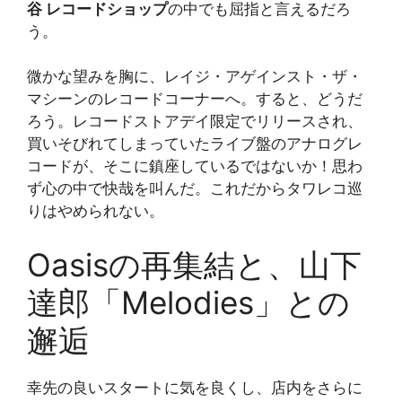
谷 レコードショップ
の中でも屈指と言えるだろ
う。
微かな望みを胸に、レイジ・アゲインスト・ザ・
マシーンのレコードコーナーへ。すると、どうだ
ろう。レコードストアデイ限定でリリースされ、
買いそびれてしまっていたライブ盤のアナログレ
コードが、そこに鎮座しているではないか！思わ
ず心の中で快哉を叫んだ。これだからタワレコ巡
りはやめられない。
Oasisの再集結と、山下
達郎「Melodies」との
邂逅
幸先の良いスタートに気を良くし、店内をさらに