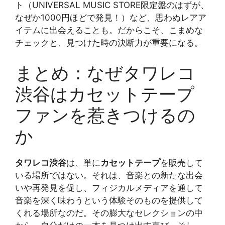
ト（UNIVERSAL MUSIC STORE限定盤のはずが、
なぜか1000円ほどで発見！）など、思わぬレアア
イテムに出会えることも。だからこそ、こまめな
チェックと、見つけた時の決断力が重要になる。
まとめ：なぜタワレコ
渋谷はカセットテープ
ファンを惹きつけるの
か
タワレコ渋谷
は、単に
カセットテープ
を販売して
いる場所ではない。それは、音楽との新たな出会
いや再発見を促し、フィジカルメディアを通して
音楽を深く味わうという体験そのものを提供して
くれる場所なのだ。その膨大なセレクションの中