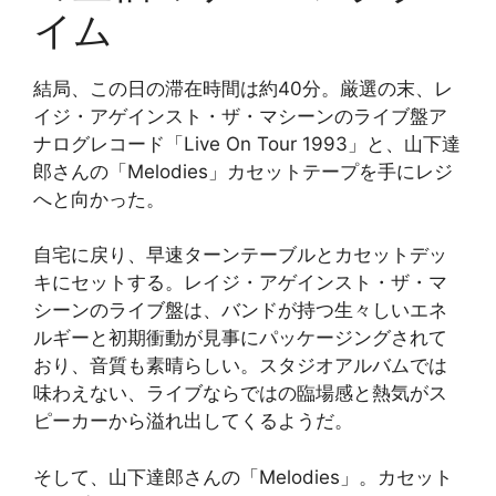
イム
結局、この日の滞在時間は約40分。厳選の末、レ
イジ・アゲインスト・ザ・マシーンのライブ盤ア
ナログレコード「Live On Tour 1993」と、山下達
郎さんの「Melodies」カセットテープを手にレジ
へと向かった。
自宅に戻り、早速ターンテーブルとカセットデッ
キにセットする。レイジ・アゲインスト・ザ・マ
シーンのライブ盤は、バンドが持つ生々しいエネ
ルギーと初期衝動が見事にパッケージングされて
おり、音質も素晴らしい。スタジオアルバムでは
味わえない、ライブならではの臨場感と熱気がス
ピーカーから溢れ出してくるようだ。
そして、山下達郎さんの「Melodies」。カセット