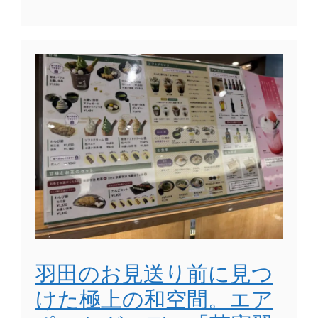
羽田のお見送り前に見つ
けた極上の和空間。エア