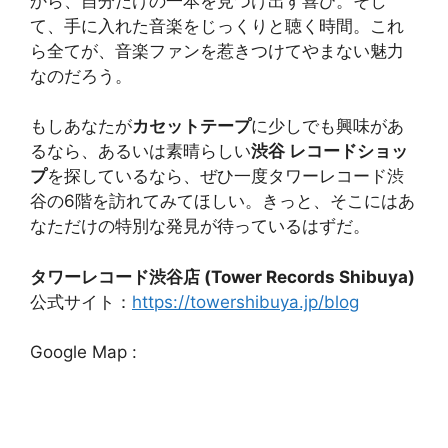
から、自分だけの一本を見つけ出す喜び。そし
て、手に入れた音楽をじっくりと聴く時間。これ
ら全てが、音楽ファンを惹きつけてやまない魅力
なのだろう。
もしあなたが
カセットテープ
に少しでも興味があ
るなら、あるいは素晴らしい
渋谷 レコードショッ
プ
を探しているなら、ぜひ一度タワーレコード渋
谷の6階を訪れてみてほしい。きっと、そこにはあ
なただけの特別な発見が待っているはずだ。
タワーレコード渋谷店 (Tower Records Shibuya)
公式サイト：
https://towershibuya.jp/blog
Google Map :