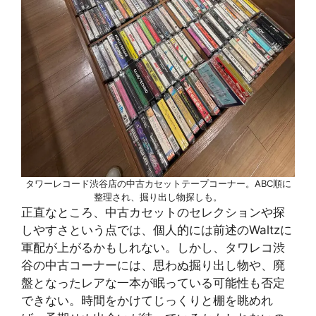
タワーレコード渋谷店の中古カセットテープコーナー。ABC順に
整理され、掘り出し物探しも。
正直なところ、中古カセットのセレクションや探
しやすさという点では、個人的には前述のWaltzに
軍配が上がるかもしれない。しかし、タワレコ渋
谷の中古コーナーには、思わぬ掘り出し物や、廃
盤となったレアな一本が眠っている可能性も否定
できない。時間をかけてじっくりと棚を眺めれ