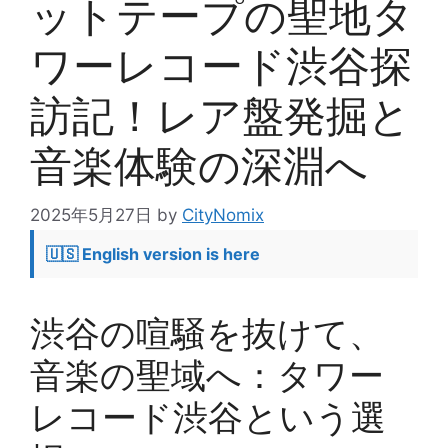
ットテープの聖地タ
ワーレコード渋谷探
訪記！レア盤発掘と
音楽体験の深淵へ
2025年5月27日
by
CityNomix
🇺🇸 English version is here
渋谷の喧騒を抜けて、
音楽の聖域へ：タワー
レコード渋谷という選