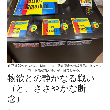
山下達郎のアルバム「Melodies」発売記念の特設展示。タワーレ
コード限定購入特典が一目でわかる。
物欲との静かなる戦い
（と、ささやかな断
念）