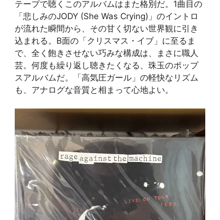
テープで聴くこのアルバムはまた格別だ。1曲目の
「悲しみのJODY (She Was Crying)」のイントロ
が流れた瞬間から、その甘く切ない世界観に引き
込まれる。B面の「クリスマス・イブ」に至るま
で、全く飽きさせない巧みな構成は、まさに職人
芸。何度も繰り返し聴きたくなる、珠玉のポップ
スアルバムだ。「高気圧ガール」の軽快なリズム
も、アナログな音質と相まって心地よい。