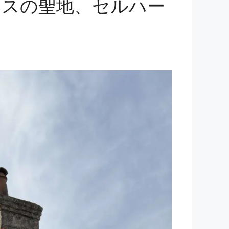
レスの聖地、セルハー