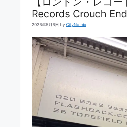
【ロンドン・レコード探
Records Crouch
2026年5月6日
by
CityNomix