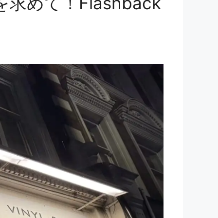
めて！Flashback