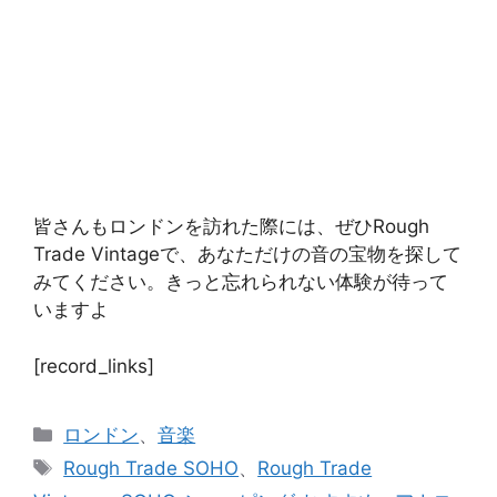
皆さんもロンドンを訪れた際には、ぜひRough
Trade Vintageで、あなただけの音の宝物を探して
みてください。きっと忘れられない体験が待って
いますよ
[record_links]
カ
ロンドン
、
音楽
テ
タ
Rough Trade SOHO
、
Rough Trade
ゴ
グ