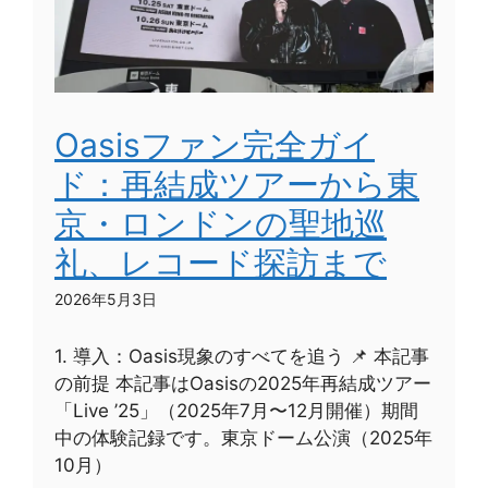
Oasisファン完全ガイ
ド：再結成ツアーから東
京・ロンドンの聖地巡
礼、レコード探訪まで
2026年5月3日
1. 導入：Oasis現象のすべてを追う 📌 本記事
の前提 本記事はOasisの2025年再結成ツアー
「Live ’25」（2025年7月〜12月開催）期間
中の体験記録です。東京ドーム公演（2025年
10月）