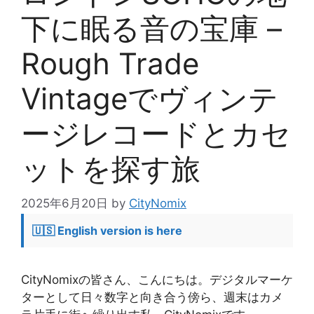
下に眠る音の宝庫 –
Rough Trade
Vintageでヴィンテ
ージレコードとカセ
ットを探す旅
2025年6月20日
by
CityNomix
🇺🇸 English version is here
CityNomixの皆さん、こんにちは。デジタルマーケ
ターとして日々数字と向き合う傍ら、週末はカメ