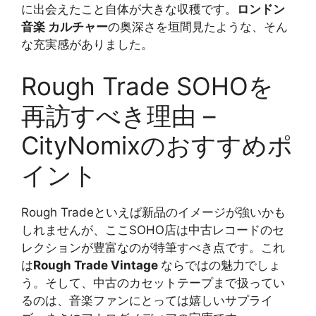
に出会えたこと自体が大きな収穫です。
ロンドン
音楽 カルチャー
の奥深さを垣間見たような、そん
な充実感がありました。
Rough Trade SOHOを
再訪すべき理由 –
CityNomixのおすすめポ
イント
Rough Tradeといえば新品のイメージが強いかも
しれませんが、ここSOHO店は中古レコードのセ
レクションが豊富なのが特筆すべき点です。これ
は
Rough Trade Vintage
ならではの魅力でしょ
う。そして、中古のカセットテープまで扱ってい
るのは、音楽ファンにとっては嬉しいサプライ