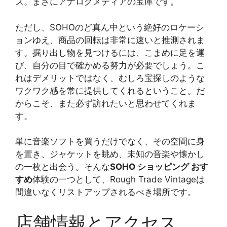
ズ。まさにアナログメディアの宝庫です。
ただし、SOHOのど真ん中という絶好のロケーシ
ョンゆえ、商品の回転は非常に速いと推測されま
す。掘り出し物を見つけるには、こまめに足を運
び、自分の目で確かめる努力が必要でしょう。こ
れはデメリットではなく、むしろ宝探しのような
ワクワク感を常に提供してくれるということ。だ
からこそ、また必ず訪れたいと思わせてくれま
す。
単に音楽ソフトを買うだけでなく、その空間に身
を置き、ジャケットを眺め、未知の音楽や懐かし
の一枚と出会う。そんな
SOHO ショッピング おす
すめ
体験の一つとして、Rough Trade Vintageは
間違いなくリストアップされるべき場所です。
店舗情報とアクセス