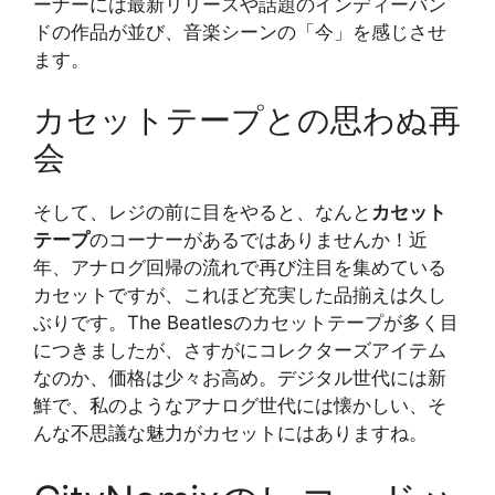
ーナーには最新リリースや話題のインディーバン
ドの作品が並び、音楽シーンの「今」を感じさせ
ます。
カセットテープとの思わぬ再
会
そして、レジの前に目をやると、なんと
カセット
テープ
のコーナーがあるではありませんか！近
年、アナログ回帰の流れで再び注目を集めている
カセットですが、これほど充実した品揃えは久し
ぶりです。The Beatlesのカセットテープが多く目
につきましたが、さすがにコレクターズアイテム
なのか、価格は少々お高め。デジタル世代には新
鮮で、私のようなアナログ世代には懐かしい、そ
んな不思議な魅力がカセットにはありますね。