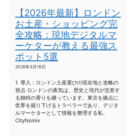
【2026年最新】ロンドン
お土産・ショッピング完
全攻略：現地デジタルマ
ーケターが教える最強ス
ポット5選
2026年3月16日
1. 導入：ロンドン土産選びの現在地と攻略の
視点 ロンドンの夜気は、歴史と現代が交差す
る独特の香りを纏っています。東京を拠点に
世界を掘り下げるトラベラーであり、デジタ
ルマーケターとして情報を整理する私、
CityNomix