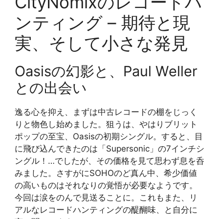
CityNomixのレコードハ
ンティング – 期待と現
実、そして小さな発見
Oasisの幻影と、Paul Weller
との出会い
逸る心を抑え、まずは中古レコードの棚をじっく
りと物色し始めました。狙うは、やはりブリット
ポップの至宝、Oasisの初期シングル。すると、目
に飛び込んできたのは「Supersonic」の7インチシ
ングル！…でしたが、その価格を見て思わず息を呑
みました。さすがにSOHOのど真ん中、希少価値
の高いものはそれなりの覚悟が必要なようです。
今回は涙をのんで見送ることに。これもまた、リ
アルなレコードハンティングの醍醐味、と自分に