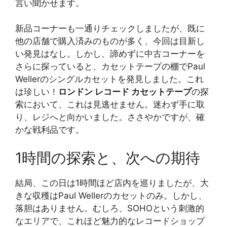
言い聞かせます。
新品コーナーも一通りチェックしましたが、既に
他の店舗で購入済みのものが多く、今回は目新し
い発見はなし。しかし、諦めずに中古コーナーを
さらに探っていると、カセットテープの棚でPaul
Wellerのシングルカセットを発見しました。これ
は珍しい！
ロンドン レコード カセットテープ
の探
索において、これは見逃せません。迷わず手に取
り、レジへと向かいました。ささやかですが、確
かな戦利品です。
1時間の探索と、次への期待
結局、この日は1時間ほど店内を巡りましたが、大
きな収穫はPaul Wellerのカセットのみ。しかし、
落胆はありません。むしろ、SOHOという刺激的
なエリアで、これほど魅力的なレコードショップ