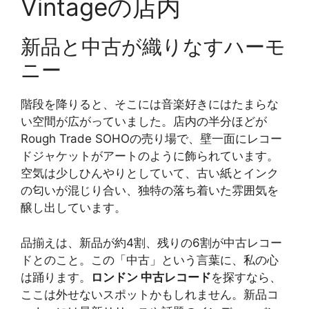
Vintageの店内
新品と中古が織りなすハーモ
ニー
階段を降りると、そこには音楽好きにはたまらな
い空間が広がっていました。店内の半分ほどが
Rough Trade SOHOの売り場で、壁一面にレコー
ドジャケットがアートのように飾られています。
空気は少しひんやりとしていて、古い紙とインク
の匂いが混じり合い、独特の落ち着いた雰囲気を
醸し出しています。
品揃えは、新品が約4割、残りの6割が中古レコー
ドとのこと。この「中古」という言葉に、私の心
は踊ります。
ロンドン 中古レコード
を探すなら、
ここは外せないスポットかもしれません。新品コ