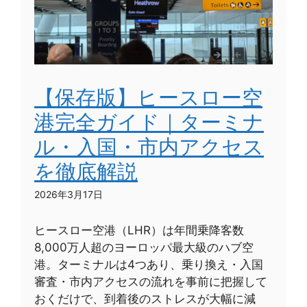
【保存版】ヒースロー空
港完全ガイド｜ターミナ
ル・入国・市内アクセス
を徹底解説
2026年3月17日
ヒースロー空港（LHR）は年間乗降客数
8,000万人超のヨーロッパ最大級のハブ空
港。ターミナルは4つあり、乗り換え・入国
審査・市内アクセスの流れを事前に把握して
おくだけで、到着後のストレスが大幅に減