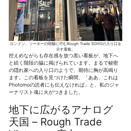
ロンドン、ソーホーの喧騒に佇むRough Trade SOHOの入り口を
示す看板。
控えめながらも存在感を放つ黒い看板が、地下へ
と続く階段の脇に掲げられています。まるで秘密
の隠れ家への入り口のようで、期待に胸が高鳴り
ます。この看板を見つけた瞬間、「ああ、これは
Photomoの読者にも伝えなければ」と、私のジャ
ーナリスト魂に火がつきました。
地下に広がるアナログ
天国 – Rough Trade