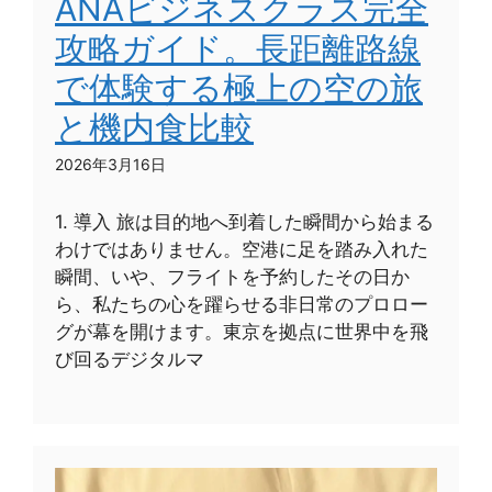
ANAビジネスクラス完全
攻略ガイド。長距離路線
で体験する極上の空の旅
と機内食比較
2026年3月16日
1. 導入 旅は目的地へ到着した瞬間から始まる
わけではありません。空港に足を踏み入れた
瞬間、いや、フライトを予約したその日か
ら、私たちの心を躍らせる非日常のプロロー
グが幕を開けます。東京を拠点に世界中を飛
び回るデジタルマ