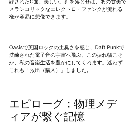
録されたC面。美しい。針を落とせば、あの甘美で
メランコリックなエレクトロ・ファンクが流れる
様が容易に想像できます。
Oasisで英国ロックの土臭さを感じ、Daft Punkで
洗練された電子音の宇宙へ飛ぶ。この振れ幅こそ
が、私の音楽生活を豊かにしてくれます。迷わず
これも「救出（購入）」しました。
エピローグ：物理メデ
ィアが繋ぐ記憶