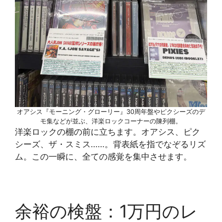
オアシス『モーニング・グローリー』30周年盤やピクシーズのデ
モ集などが並ぶ、洋楽ロックコーナーの陳列棚。
洋楽ロックの棚の前に立ちます。オアシス、ピク
シーズ、ザ・スミス……。背表紙を指でなぞるリズ
ム。この一瞬に、全ての感覚を集中させます。
余裕の検盤：1万円のレ