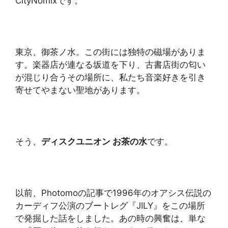
CityNomixです。
東京、御茶ノ水。この街には独特の磁場がありま
す。楽器店が連なる坂道を下り、古書店街の匂い
が混じり合うその場所に、私たち音楽好きを引き
寄せてやまない聖地があります。
そう、
ディスクユニオン お茶の水
です。
以前、Photomoの記事で1996年のオアシス伝説の
カーディフ公演のブートレグ『JILY』をこの場所
で発掘した話をしました。あの時の興奮は、単な