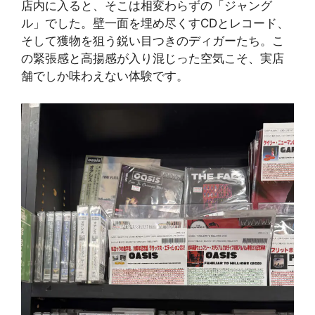
店内に入ると、そこは相変わらずの「ジャング
ル」でした。壁一面を埋め尽くすCDとレコード、
そして獲物を狙う鋭い目つきのディガーたち。こ
の緊張感と高揚感が入り混じった空気こそ、実店
舗でしか味わえない体験です。