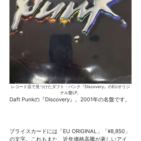
レコード店で見つけたダフト・パンク『Discovery』のEUオリジ
ナル盤LP。
Daft Punkの『Discovery』。2001年の名盤です。
プライスカードには「EU ORIGINAL」「¥8,850」
の文字。これもまた、近年価格高騰が著しいアイ