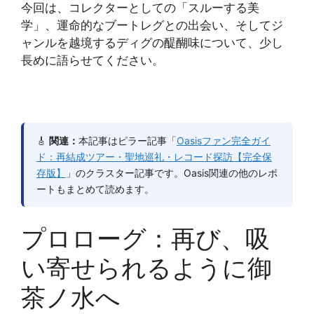
今回は、コレクターとしての「スルーする美
学」、運命的なブートレグとの出会い、そしてジ
ャンルを越境するディグの醍醐味について、少し
長めに語らせてください。
🎸
関連：
本記事はピラー記事「
Oasisファン完全ガイ
ド：再結成ツアー・聖地巡礼・レコード探訪【完全保
存版】
」のクラスター記事です。Oasis関連の他のレポ
ートもまとめて読めます。
プロローグ：再び、吸
い寄せられるように御
茶ノ水へ