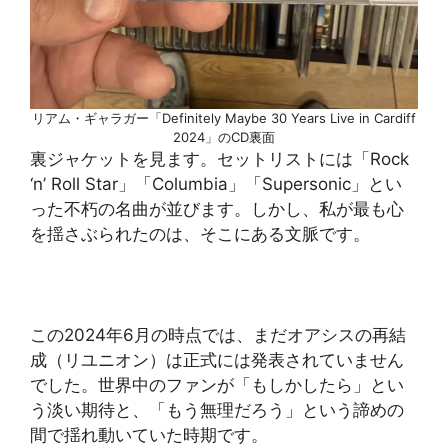
リアム・ギャラガー「Definitely Maybe 30 Years Live in Cardiff
2024」のCD裏面
裏ジャケットを見ます。セットリストには「Rock
‘n’ Roll Star」「Columbia」「Supersonic」とい
った不朽の名曲が並びます。しかし、私が最も心
を揺さぶられたのは、そこにある文脈です。
この2024年6月の時点では、まだオアシスの再結
成（リユニオン）は正式には発表されていません
でした。世界中のファンが「もしかしたら」とい
う淡い期待と、「もう無理だろう」という諦めの
間で揺れ動いていた時期です。