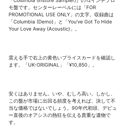
『Columbia (Instore Sampler)』の12インチプロ
モ盤です。センターレーベルには「FOR
PROMOTIONAL USE ONLY」の文字。収録曲は
「Columbia (Demo)」と「You’ve Got To Hide
Your Love Away (Acoustic)」。
震える手で右上の黄色いプライスカードを確認し
ます。「UK-ORIGINAL」「¥10,850」。
安くはありません。いや、むしろ高い。しかし、
この盤が市場に出回る頻度を考えれば、決して不
当な価格ではないでしょう。90年代初頭、デビュ
ー直後のオアシスの熱狂を伝える貴重な遺物で
す。