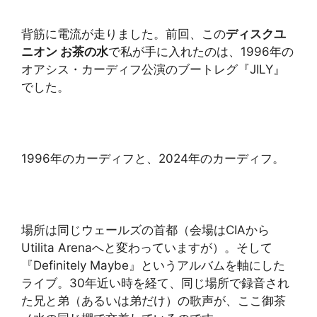
背筋に電流が走りました。前回、この
ディスクユ
ニオン お茶の水
で私が手に入れたのは、1996年の
オアシス・カーディフ公演のブートレグ『JILY』
でした。
1996年のカーディフと、2024年のカーディフ。
場所は同じウェールズの首都（会場はCIAから
Utilita Arenaへと変わっていますが）。そして
『Definitely Maybe』というアルバムを軸にした
ライブ。30年近い時を経て、同じ場所で録音され
た兄と弟（あるいは弟だけ）の歌声が、ここ御茶