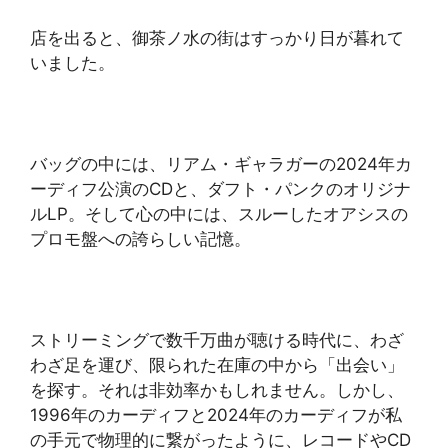
店を出ると、御茶ノ水の街はすっかり日が暮れて
いました。
バッグの中には、リアム・ギャラガーの2024年カ
ーディフ公演のCDと、ダフト・パンクのオリジナ
ルLP。そして心の中には、スルーしたオアシスの
プロモ盤への誇らしい記憶。
ストリーミングで数千万曲が聴ける時代に、わざ
わざ足を運び、限られた在庫の中から「出会い」
を探す。それは非効率かもしれません。しかし、
1996年のカーディフと2024年のカーディフが私
の手元で物理的に繋がったように、レコードやCD