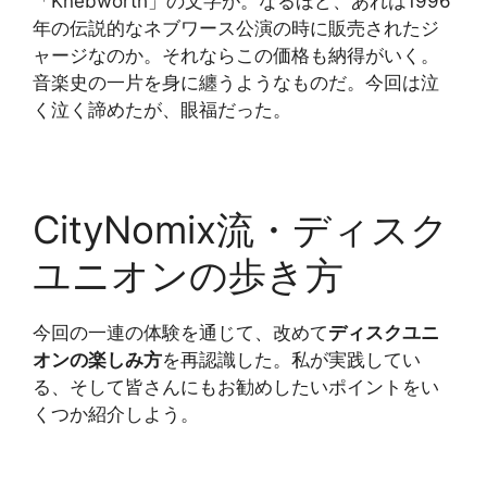
「Knebworth」の文字が。なるほど、あれは1996
年の伝説的なネブワース公演の時に販売されたジ
ャージなのか。それならこの価格も納得がいく。
音楽史の一片を身に纏うようなものだ。今回は泣
く泣く諦めたが、眼福だった。
CityNomix流・ディスク
ユニオンの歩き方
今回の一連の体験を通じて、改めて
ディスクユニ
オンの楽しみ方
を再認識した。私が実践してい
る、そして皆さんにもお勧めしたいポイントをい
くつか紹介しよう。