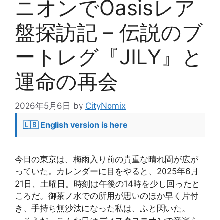
ニオンでOasisレア
盤探訪記 – 伝説のブ
ートレグ『JILY』と
運命の再会
2026年5月6日
by
CityNomix
🇺🇸 English version is here
今日の東京は、梅雨入り前の貴重な晴れ間が広が
っていた。カレンダーに目をやると、2025年6月
21日、土曜日。時刻は午後の14時を少し回ったと
ころだ。御茶ノ水での所用が思いのほか早く片付
き、手持ち無沙汰になった私は、ふと閃いた。