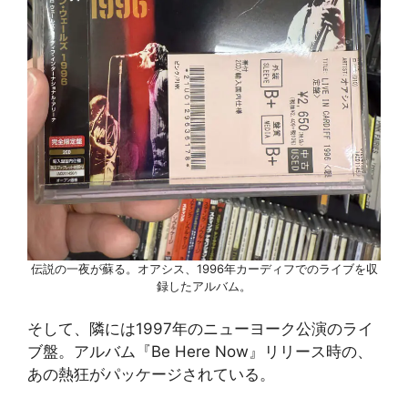
伝説の一夜が蘇る。オアシス、1996年カーディフでのライブを収
録したアルバム。
そして、隣には1997年のニューヨーク公演のライ
ブ盤。アルバム『Be Here Now』リリース時の、
あの熱狂がパッケージされている。