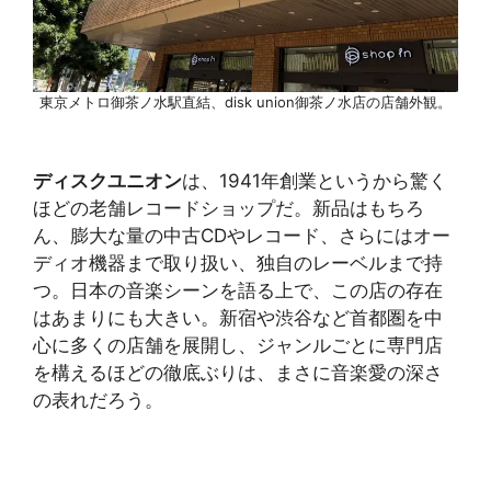
東京メトロ御茶ノ水駅直結、disk union御茶ノ水店の店舗外観。
ディスクユニオン
は、1941年創業というから驚く
ほどの老舗レコードショップだ。新品はもちろ
ん、膨大な量の中古CDやレコード、さらにはオー
ディオ機器まで取り扱い、独自のレーベルまで持
つ。日本の音楽シーンを語る上で、この店の存在
はあまりにも大きい。新宿や渋谷など首都圏を中
心に多くの店舗を展開し、ジャンルごとに専門店
を構えるほどの徹底ぶりは、まさに音楽愛の深さ
の表れだろう。