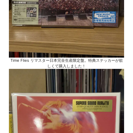
Time Flies リマスター日本完全生産限定盤。特典ステッカーが欲
しくて購入しました！