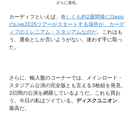
さらに進化。
カーディフといえば、
奇しくも約2週間後にOasis
のLive2025ツアーがスタートする場所が、カーデ
ィフのミレニアム・スタジアムなのだ
。これはも
う、運命としか言いようがない。迷わず手に取っ
た。
さらに、輸入盤のコーナーでは、メインロード・
スタジアム公演の完全版とも言える3枚組を発見。
2日間の公演を網羅しているようだ。これも買お
う。今日の私はツイている。
ディスクユニオン
、
最高だ。