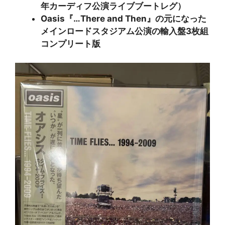
年カーディフ公演ライブブートレグ）
Oasis『…There and Then』の元になった
メインロードスタジアム公演の輸入盤3枚組
コンプリート版