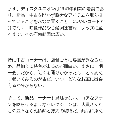
まず、
ディスクユニオン
は1941年創業の老舗であ
り、新品・中古を問わず膨大なアイテムを取り扱
っていることを念頭に置くこと。CDやレコードだ
けでなく、映像作品や音楽関連書籍、グッズに至
るまで、その守備範囲は広い。
特に
中古コーナー
は、店舗ごとに客層が異なるた
め、品揃えに特色が出るのが面白い。まさに一期
一会。だから、近くを通りかかったら、とりあえ
ず覗いてみるのが吉だ。いつ、どんなお宝に出会
えるか分からない。
そして、
新品コーナー
も見逃せない。コアなファ
ンを唸らせるようなセレクションは、店員さんた
ちの並々ならぬ情熱と努力の賜物だ。商品に添え