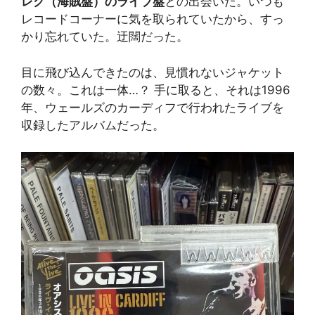
レグ（海賊盤）のライブ盤
との出会いだ。いつも
レコードコーナーに気を取られていたから、すっ
かり忘れていた。迂闊だった。
目に飛び込んできたのは、見慣れないジャケット
の数々。これは一体…？ 手に取ると、それは1996
年、ウェールズのカーディフで行われたライブを
収録したアルバムだった。