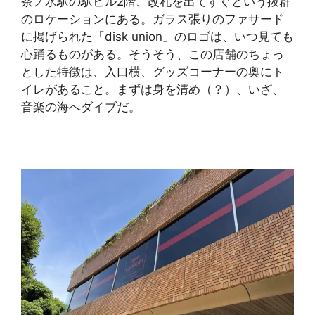
茶ノ水駅の駅ビル2階、改札を出てすぐという抜群
のロケーションにある。ガラス張りのファサード
に掲げられた「disk union」のロゴは、いつ見ても
心踊るものがある。そうそう、この店舗のちょっ
とした特徴は、入口横、グッズコーナーの奥にト
イレがあること。まずは身を清め（？）、いざ、
音楽の海へダイブだ。