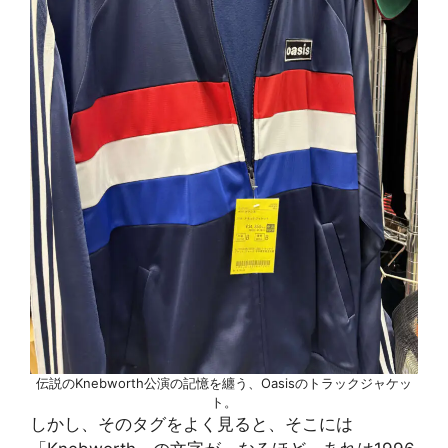
伝説のKnebworth公演の記憶を纏う、Oasisのトラックジャケッ
ト。
しかし、そのタグをよく見ると、そこには