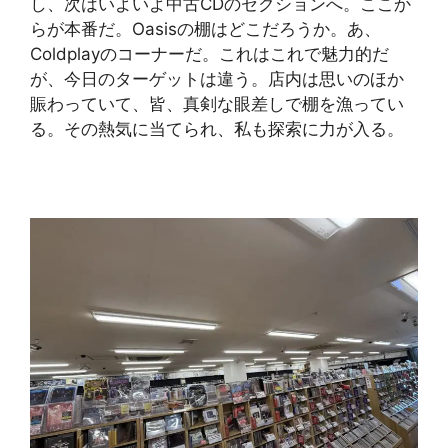
し、次はいよいよ中古CDのセクションへ。ここか
らが本番だ。Oasisの棚はどこだろうか。あ、
Coldplayのコーナーだ。これはこれで魅力的だ
が、今日のターゲットは違う。店内は思いのほか
賑わっていて、皆、真剣な眼差しで棚を漁ってい
る。その熱気に当てられ、私も探索に力が入る。