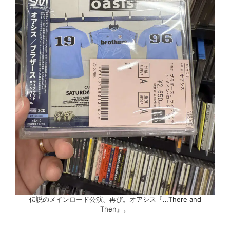
伝説のメインロード公演、再び。オアシス『…There and
Then』。