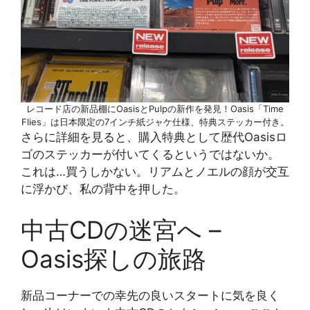
レコード店の新品棚にOasisとPulpの新作を発見！Oasis「Time
Flies」は日本限定の7インチ紙ジャケ仕様、特典ステッカー付き。
さらに詳細を見ると、購入特典として歴代Oasisロ
ゴのステッカーが付いてくるというではないか。
これは…買うしかない。リアムとノエルの顔が交互
に浮かび、私の背中を押した。
中古CDの迷宮へ –
Oasis探しの旅路
新品コーナーでの幸先の良いスタートに気を良く