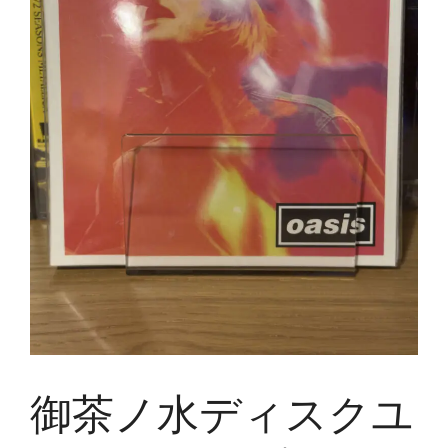
御茶ノ水ディスクユ