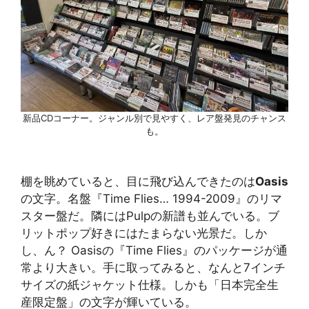
新品CDコーナー。ジャンル別で見やすく、レア盤発見のチャンス
も。
棚を眺めていると、目に飛び込んできたのは
Oasis
の文字。名盤『Time Flies… 1994-2009』のリマ
スター盤だ。隣にはPulpの新譜も並んでいる。ブ
リットポップ好きにはたまらない光景だ。しか
し、ん？ Oasisの『Time Flies』のパッケージが通
常より大きい。手に取ってみると、なんと7インチ
サイズの紙ジャケット仕様。しかも「日本完全生
産限定盤」の文字が輝いている。