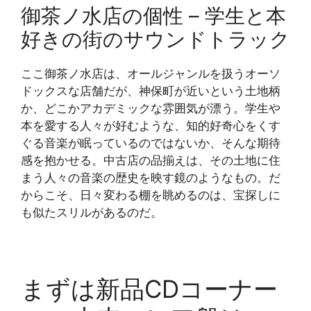
御茶ノ水店の個性 – 学生と本
好きの街のサウンドトラック
ここ御茶ノ水店は、オールジャンルを扱うオーソ
ドックスな店舗だが、神保町が近いという土地柄
か、どこかアカデミックな雰囲気が漂う。学生や
本を愛する人々が好むような、知的好奇心をくす
ぐる音楽が眠っているのではないか、そんな期待
感を抱かせる。中古店の品揃えは、その土地に住
まう人々の音楽の歴史を映す鏡のようなもの。だ
からこそ、日々変わる棚を眺めるのは、宝探しに
も似たスリルがあるのだ。
まずは新品CDコーナー