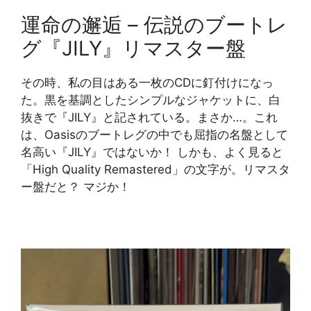
運命の邂逅 – 伝説のブートレ
グ『JILY』リマスター盤
その時、私の目はある一枚のCDに釘付けになっ
た。黒を基調としたシンプルなジャケットに、白
抜きで『JILY』と記されている。まさか…。これ
は、Oasisのブートレグの中でも屈指の名盤として
名高い『JILY』ではないか！ しかも、よく見ると
「High Quality Remastered」の文字が。リマスタ
ー盤だと？ マジか！