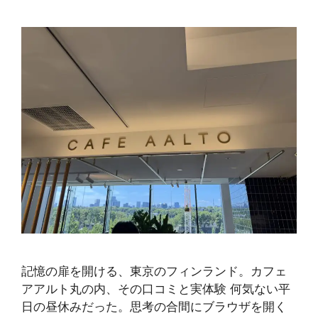
記憶の扉を開ける、東京のフィンランド。カフェ
アアルト丸の内、その口コミと実体験 何気ない平
日の昼休みだった。思考の合間にブラウザを開く