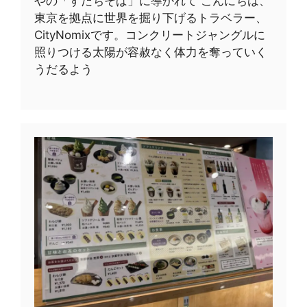
やの「すだちそば」に導かれて こんにちは、
東京を拠点に世界を掘り下げるトラベラー、
CityNomixです。コンクリートジャングルに
照りつける太陽が容赦なく体力を奪っていく
うだるよう