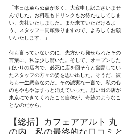
「本日は至らぬ点が多く、大変申し訳ございませ
んでした。お料理もドリンクもお待たせしてしま
い、失礼いたしました。また来ていただけるよ
う、スタッフ一同頑張りますので、よろしくお願
いいたします。」
何も言っていないのに、先方から発せられたその
言葉に、私は少し驚いた。そして、オープンした
ばかりの店内で、必死に店を回そうと奮闘してい
たスタッフの方々の姿を思い出した。そうだ、彼
らも一生懸命なのだ。その誠実な一言で、私の心
のもやもやはすっと消えていった。思い出の店が
東京にできてくれたこと自体が、奇跡のようなこ
となのだから。
【総括】カフェアアルト 丸
の内、私の最終的な口コミと