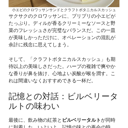
小エビのクロワッサンサンドとクラフトボタニカルスカッシュ
サクサクのクロワッサンに、プリプリの小エビが
たっぷり。ディルが香るクリーミーなソースと野
菜のフレッシュさが完璧なバランスだ。この一皿
が美味しかっただけに、オペレーションの混乱が
余計に残念に思えてしまう。
そして、「クラフトボタニカルスカッシュ」も期
待以上の美味しさだった。ハーブの複雑で爽やか
な香りが鼻を抜け、心地よい炭酸が喉を潤す。こ
れは間違いなくおすすめできる一杯だ。
記憶との対話：ビルベリータ
ルトの味わい
最後に、飲み物の紅茶と
ビルベリータルト
が同時
に到着した。いよいよ、記憶の味との再会の時