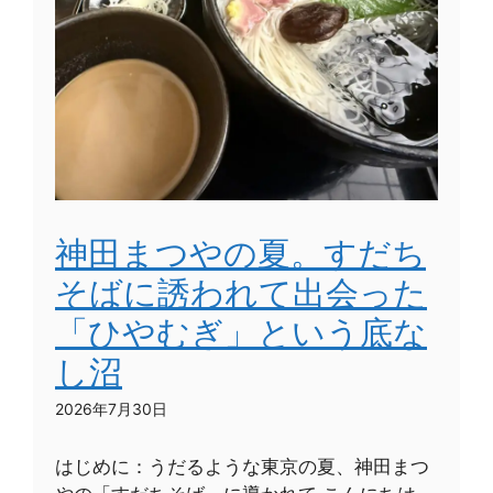
神田まつやの夏。すだち
そばに誘われて出会った
「ひやむぎ」という底な
し沼
2026年7月30日
はじめに：うだるような東京の夏、神田まつ