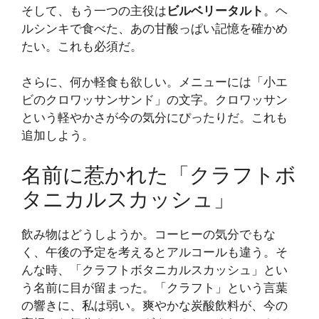
そして、もう一つの主役は
ビルベリータルト
。ヘ
ルシンキで食べた、あの甘酸っぱい記憶を確かめ
たい。これも必須だ。
さらに、何か軽食も欲しい。メニューには「小エ
ビのクロワッサンサンド」の文字。クロワッサン
という軽やかさが今の気分にぴったりだ。これも
追加しよう。
名前に惹かれた「クラフトボ
タニカルスカッシュ」
飲み物はどうしようか。コーヒーの気分でもな
く、午後の予定を考えるとアルコールも違う。そ
んな時、「クラフトボタニカルスカッシュ」とい
う名前に目が留まった。「クラフト」という言葉
の響きに、私は弱い。爽やかな炭酸飲料が、今の