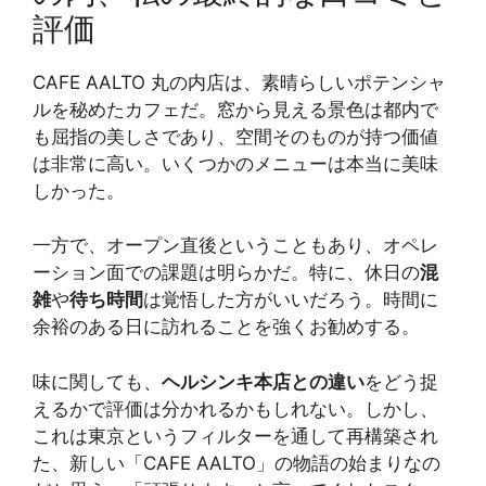
評価
CAFE AALTO 丸の内店は、素晴らしいポテンシャ
ルを秘めたカフェだ。窓から見える景色は都内で
も屈指の美しさであり、空間そのものが持つ価値
は非常に高い。いくつかのメニューは本当に美味
しかった。
一方で、オープン直後ということもあり、オペレ
ーション面での課題は明らかだ。特に、休日の
混
雑
や
待ち時間
は覚悟した方がいいだろう。時間に
余裕のある日に訪れることを強くお勧めする。
味に関しても、
ヘルシンキ本店との違い
をどう捉
えるかで評価は分かれるかもしれない。しかし、
これは東京というフィルターを通して再構築され
た、新しい「CAFE AALTO」の物語の始まりなの