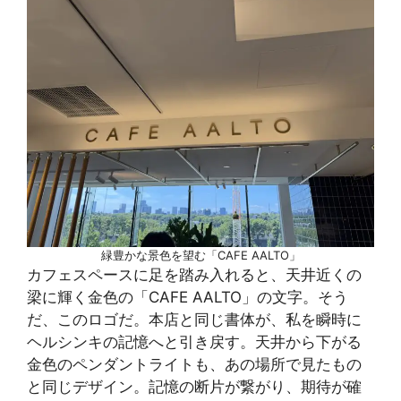
緑豊かな景色を望む「CAFE AALTO」
カフェスペースに足を踏み入れると、天井近くの
梁に輝く金色の「CAFE AALTO」の文字。そう
だ、このロゴだ。本店と同じ書体が、私を瞬時に
ヘルシンキの記憶へと引き戻す。天井から下がる
金色のペンダントライトも、あの場所で見たもの
と同じデザイン。記憶の断片が繋がり、期待が確