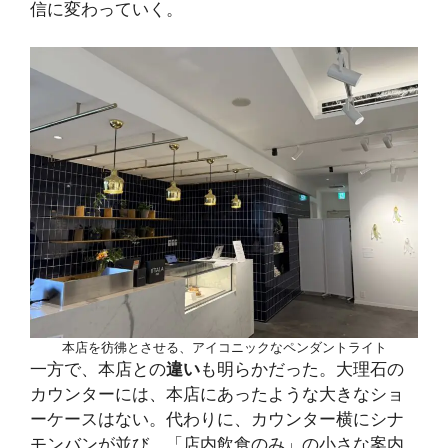
信に変わっていく。
本店を彷彿とさせる、アイコニックなペンダントライト
一方で、本店との
違い
も明らかだった。大理石の
カウンターには、本店にあったような大きなショ
ーケースはない。代わりに、カウンター横にシナ
モンバンが並び、「店内飲食のみ」の小さな案内