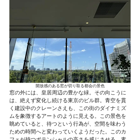
開放感のある窓が切り取る都会の景色
窓の外には、皇居周辺の豊かな緑。その向こうに
は、絶えず変化し続ける東京のビル群。青空を貫
く建設中のクレーンさえも、この街のダイナミズ
ムを象徴するアートのように見える。この景色を
眺めていると、待つという行為が、空間を味わう
ための時間へと変わっていくようだった。このカ
フェが持つポテンシャルの高さを感じさせる、素