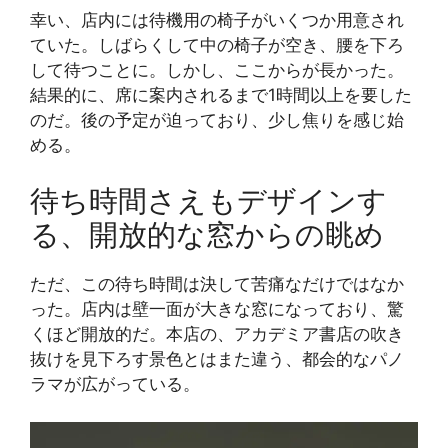
幸い、店内には待機用の椅子がいくつか用意され
ていた。しばらくして中の椅子が空き、腰を下ろ
して待つことに。しかし、ここからが長かった。
結果的に、席に案内されるまで1時間以上を要した
のだ。後の予定が迫っており、少し焦りを感じ始
める。
待ち時間さえもデザインす
る、開放的な窓からの眺め
ただ、この待ち時間は決して苦痛なだけではなか
った。店内は壁一面が大きな窓になっており、驚
くほど開放的だ。本店の、アカデミア書店の吹き
抜けを見下ろす景色とはまた違う、都会的なパノ
ラマが広がっている。