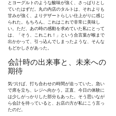
とヨーグルトのような酸味が強く、さっぱりとし
ていたはずだ。丸の内店のタルトは、それよりも
甘みが強く、よりデザートらしい仕上がりに感じ
られた。もちろん、これはこれで非常に美味し
い。ただ、あの時の感動を求めていた私にとって
は、「そう、これこれ！」という合言葉が喉まで
出かかって、引っ込んでしまったような、そんな
もどかしさがあった。
会計時の出来事と、未来への
期待
気づけば、打ち合わせの時間が迫っていた。急い
で席を立ち、レジへ向かう。正直、今日の体験に
は少しがっかりした部分もあった。そう思いなが
ら会計を待っていると、お店の方が私にこう言っ
たのだ。