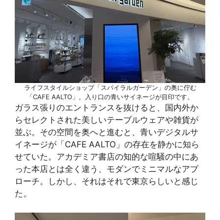
ライフスタイルショップ「スパイラルガーデン」の奥に佇む
「CAFE AALTO」。入り口の青いサイネージが目印です。
ガラス張りのエントランスを抜けると、国内外か
らセレクトされた美しいテーブルウェアや雑貨が
並ぶ。その空間を奥へと進むと、青いデジタルサ
イネージが「CAFE AALTO」の存在を静かに知ら
せていた。アカデミア書店の知的な喧騒の中にあ
った本店とは全く違う、モダンでミニマルなアプ
ローチ。しかし、それはそれで東京らしいと感じ
た。