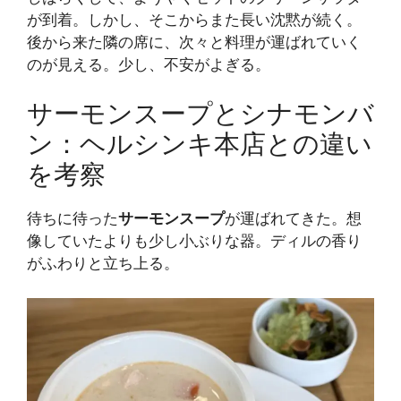
が到着。しかし、そこからまた長い沈黙が続く。
後から来た隣の席に、次々と料理が運ばれていく
のが見える。少し、不安がよぎる。
サーモンスープとシナモンバ
ン：ヘルシンキ本店との違い
を考察
待ちに待った
サーモンスープ
が運ばれてきた。想
像していたよりも少し小ぶりな器。ディルの香り
がふわりと立ち上る。