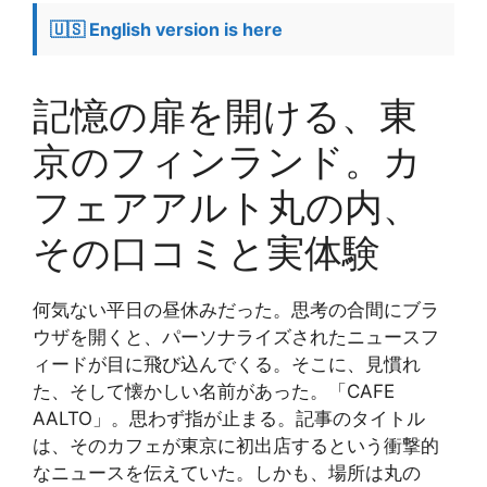
🇺🇸 English version is here
記憶の扉を開ける、東
京のフィンランド。カ
フェアアルト丸の内、
その口コミと実体験
何気ない平日の昼休みだった。思考の合間にブラ
ウザを開くと、パーソナライズされたニュースフ
ィードが目に飛び込んでくる。そこに、見慣れ
た、そして懐かしい名前があった。「CAFE
AALTO」。思わず指が止まる。記事のタイトル
は、そのカフェが東京に初出店するという衝撃的
なニュースを伝えていた。しかも、場所は丸の