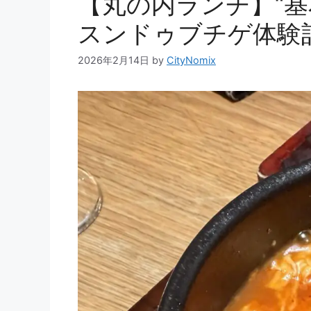
【丸の内ランチ】“
スンドゥブチゲ体験
2026年2月14日
by
CityNomix