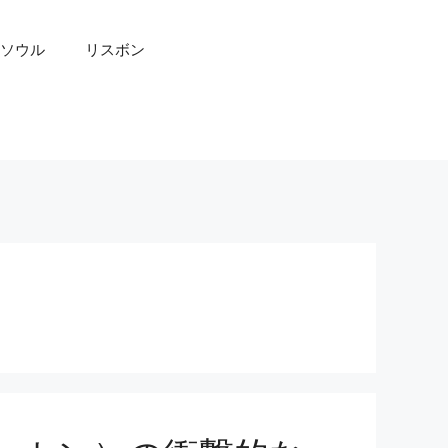
ソウル
リスボン