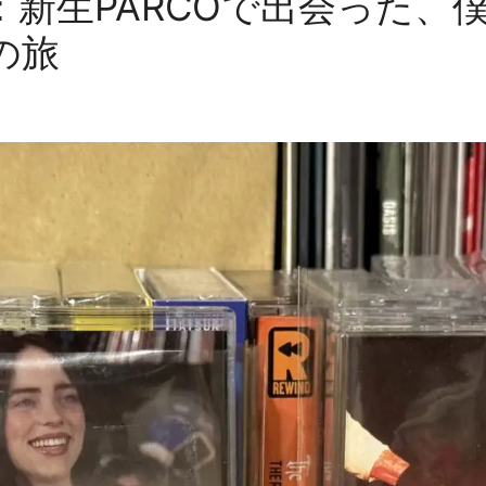
：新生PARCOで出会った、
の旅