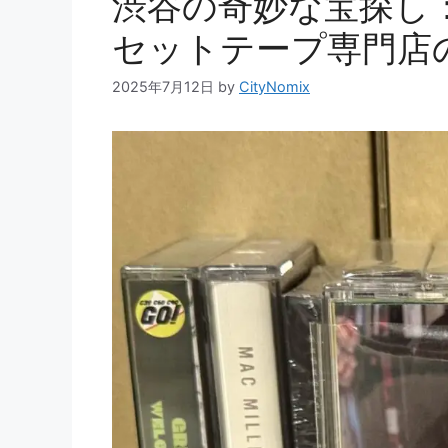
渋谷の奇妙な宝探し
セットテープ専門店
2025年7月12日
by
CityNomix