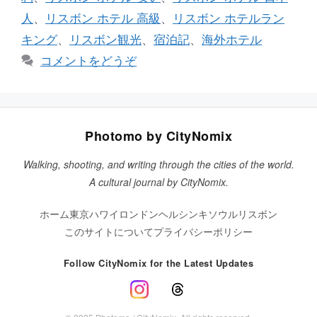
人
、
リスボン ホテル 高級
、
リスボン ホテルラン
キング
、
リスボン観光
、
宿泊記
、
海外ホテル
コメントをどうぞ
Photomo by CityNomix
Walking, shooting, and writing through the cities of the world.
A cultural journal by CityNomix.
ホーム
東京
ハワイ
ロンドン
ヘルシンキ
ソウル
リスボン
このサイトについて
プライバシーポリシー
Follow CityNomix for the Latest Updates