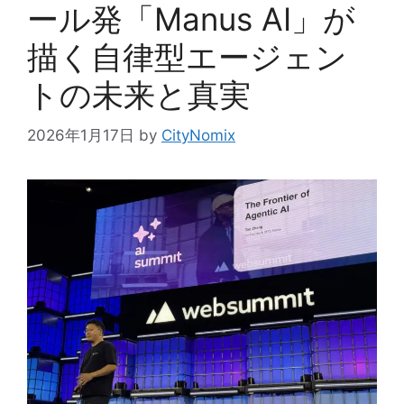
ール発「Manus AI」が
描く自律型エージェン
トの未来と真実
2026年1月17日
by
CityNomix