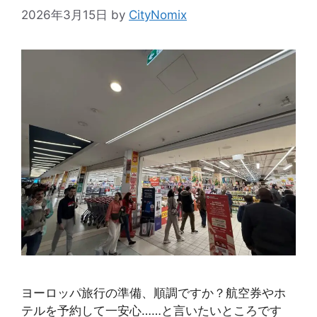
2026年3月15日
by
CityNomix
ヨーロッパ旅行の準備、順調ですか？航空券やホ
テルを予約して一安心……と言いたいところです