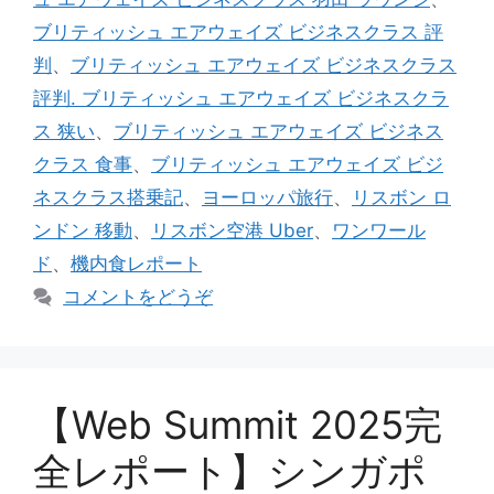
ブリティッシュ エアウェイズ ビジネスクラス 評
判
、
ブリティッシュ エアウェイズ ビジネスクラス
評判. ブリティッシュ エアウェイズ ビジネスクラ
ス 狭い
、
ブリティッシュ エアウェイズ ビジネス
クラス 食事
、
ブリティッシュ エアウェイズ ビジ
ネスクラス搭乗記
、
ヨーロッパ旅行
、
リスボン ロ
ンドン 移動
、
リスボン空港 Uber
、
ワンワール
ド
、
機内食レポート
コメントをどうぞ
【Web Summit 2025完
全レポート】シンガポ