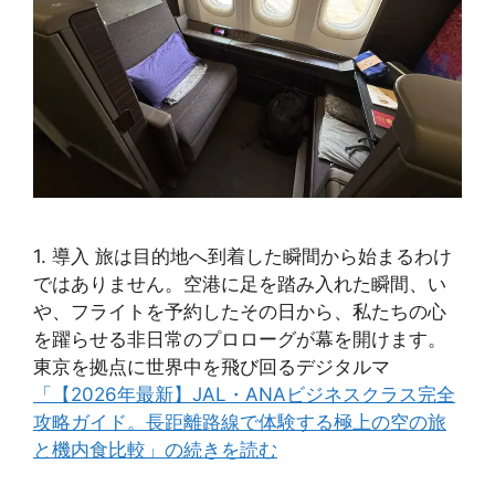
1. 導入 旅は目的地へ到着した瞬間から始まるわけ
ではありません。空港に足を踏み入れた瞬間、い
や、フライトを予約したその日から、私たちの心
を躍らせる非日常のプロローグが幕を開けます。
東京を拠点に世界中を飛び回るデジタルマ
「【2026年最新】JAL・ANAビジネスクラス完全
攻略ガイド。長距離路線で体験する極上の空の旅
と機内食比較」の続きを読む