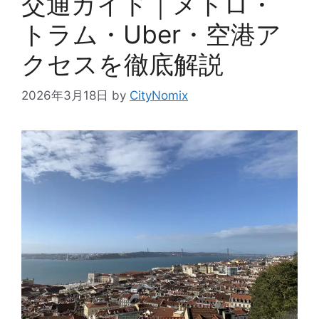
交通ガイド｜メトロ・
トラム・Uber・空港ア
クセスを徹底解説
2026年3月18日
by
CityNomix