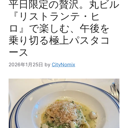
平日限定の贅沢。丸ビル
『リストランテ・ヒ
ロ』で楽しむ、午後を
乗り切る極上パスタコ
ース
2026年1月25日
by
CityNomix