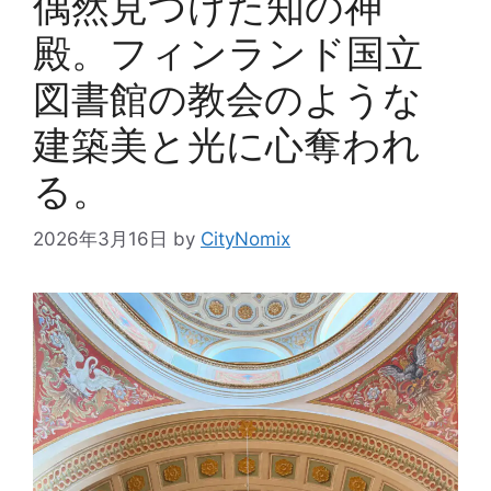
偶然見つけた知の神
殿。フィンランド国立
図書館の教会のような
建築美と光に心奪われ
る。
2026年3月16日
by
CityNomix