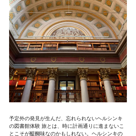
予定外の発見が生んだ、忘れられないヘルシンキ
の図書館体験 旅とは、時に計画通りに進まないこ
とこそが醍醐味なのかもしれない。ヘルシンキの