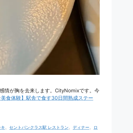
胸を去来します。CityNomixです。今
ン美食体験】駅舎で食す30日間熟成ステー
ーキ
、
セントパンクラス駅 レストラン
、
ディナー
、
ロ