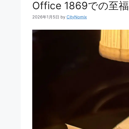
Office 1869での
2026年1月5日
by
CityNomix