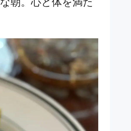
優雅な朝。心と体を満た