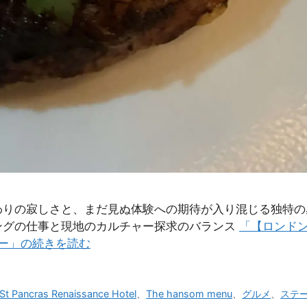
の寂しさと、まだ見ぬ体験への期待が入り混じる独特の感情が
ングの仕事と現地のカルチャー探求のバランス
「【ロンド
ディナー」の続きを読む
St Pancras Renaissance Hotel
、
The hansom menu
、
グルメ
、
ステ