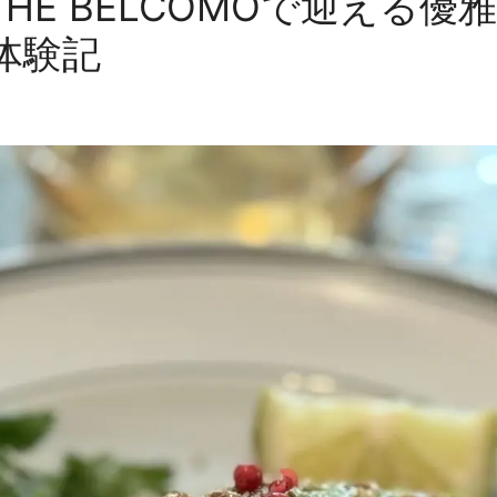
HE BELCOMOで迎える
体験記