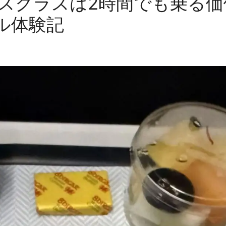
ネスクラスは2時間でも乗る
ル体験記