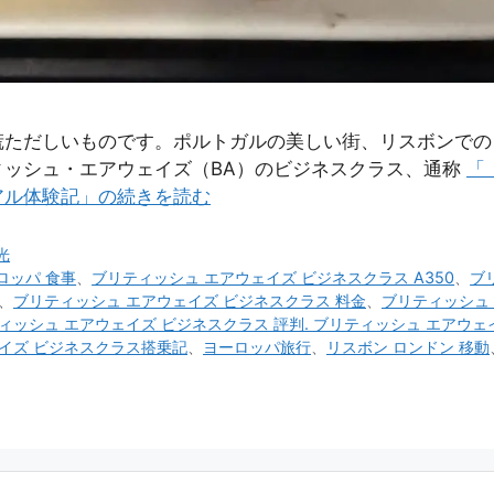
慌ただしいものです。ポルトガルの美しい街、リスボンでの
ィッシュ・エアウェイズ（BA）のビジネスクラス、通称
「
アル体験記」の続きを読む
光
ロッパ 食事
、
ブリティッシュ エアウェイズ ビジネスクラス A350
、
ブ
、
ブリティッシュ エアウェイズ ビジネスクラス 料金
、
ブリティッシュ 
ィッシュ エアウェイズ ビジネスクラス 評判. ブリティッシュ エアウェ
イズ ビジネスクラス搭乗記
、
ヨーロッパ旅行
、
リスボン ロンドン 移動