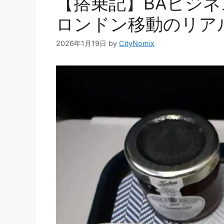
【搭乗記】BAビジ
ロンドン移動のリア
2026年1月19日
by
CityNomix