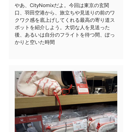
やあ、CityNomixだよ。今回は東京の玄関
口、羽田空港から、旅立ちや見送りの前のワ
クワク感を底上げしてくれる最高の寄り道ス
ポットを紹介しよう。大切な人を見送った
後、あるいは自分のフライトを待つ間、ぽっ
かりと空いた時間