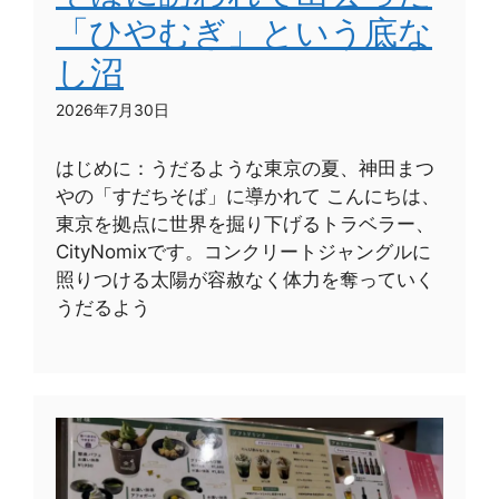
「ひやむぎ」という底な
し沼
2026年7月30日
はじめに：うだるような東京の夏、神田まつ
やの「すだちそば」に導かれて こんにちは、
東京を拠点に世界を掘り下げるトラベラー、
CityNomixです。コンクリートジャングルに
照りつける太陽が容赦なく体力を奪っていく
うだるよう