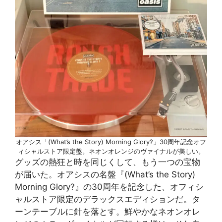
オアシス「(What’s the Story) Morning Glory?」30周年記念オフ
ィシャルストア限定盤。ネオンオレンジのヴァイナルが美しい。
グッズの熱狂と時を同じくして、もう一つの宝物
が届いた。オアシスの名盤『(What’s the Story)
Morning Glory?』の30周年を記念した、オフィシ
ャルストア限定のデラックスエディションだ。タ
ーンテーブルに針を落とす。鮮やかなネオンオレ