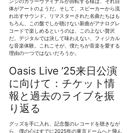
ンジのカラーヴァイナルが回転する様は、それ自
体がアートのようだ。そして、スピーカーから流
れ出すサウンド。リマスターされた名曲たちはも
ちろん、この盤でしか聴けない新曲がアナログレ
コードで楽しめるというのは、この上ない贅沢
だ。デジタルでは決して味わえない、フィジカル
な音楽体験。これこそが、僕たちが音楽を愛する
理由の一つではないだろうか。
Oasis Live ’25来日公演
に向けて：チケット情
報と過去のライブを振
り返る
グッズを手に入れ、記念盤のレコードを聴きなが
ら、僕の心はすでに2025年の東京ドームへと飛ん