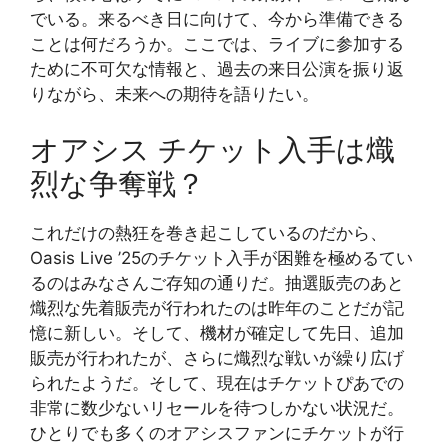
でいる。来るべき日に向けて、今から準備できる
ことは何だろうか。ここでは、ライブに参加する
ために不可欠な情報と、過去の来日公演を振り返
りながら、未来への期待を語りたい。
オアシス チケット入手は熾
烈な争奪戦？
これだけの熱狂を巻き起こしているのだから、
Oasis Live ’25のチケット入手が困難を極めるてい
るのはみなさんご存知の通りだ。抽選販売のあと
熾烈な先着販売が行われたのは昨年のことだが記
憶に新しい。そして、機材が確定して先日、追加
販売が行われたが、さらに熾烈な戦いが繰り広げ
られたようだ。そして、現在はチケットぴあでの
非常に数少ないリセールを待つしかない状況だ。
ひとりでも多くのオアシスファンにチケットが行