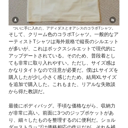
ついに手に入れた、アディダスとオアシスのコラボTシャツ。
そして、クリーム色のコラボTシャツ。一般的なア
ーティストTシャツは海外規格で縦長のシルエット
が多いが、これはボックスシルエットで現代的に
アップデートされている。そのため、普段着とし
ても非常に取り入れやすい。ただし、サイズ感は
かなりタイトなので注意が必要だ。僕はLサイズを
購入したが少し小さく感じたため、結局XLサイズ
を追加で購入した。これもまた、リアルな失敗談
から得た教訓だ。
最後にボディバッグ。手頃な価格ながら、収納力
が非常に高い。前面に3つのジップポケットがあ
り、細々したものを整理するのに便利だ。ショル
ダーストラップは価格相応の作りだが、それを補