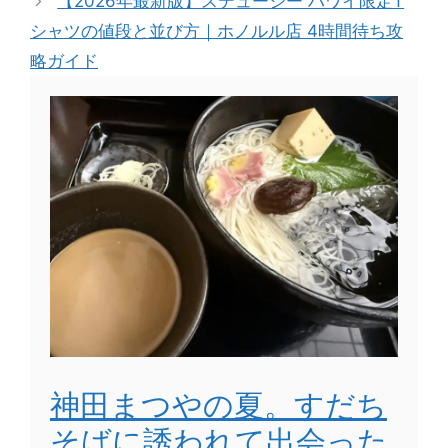
【2026年最新版】ステューシー ハワイ限定T
シャツの値段と並び方｜ホノルル店 4時間待ち攻
略ガイド
神田まつやの夏。すだち
そばに誘われて出会った