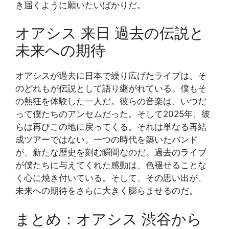
き届くように願いたいばかりだ。
オアシス 来日 過去の伝説と
未来への期待
オアシスが過去に日本で繰り広げたライブは、そ
のどれもが伝説として語り継がれている。僕もそ
の熱狂を体験した一人だ。彼らの音楽は、いつだ
って僕たちのアンセムだった。そして2025年、彼
らは再びこの地に戻ってくる。それは単なる再結
成ツアーではない。一つの時代を築いたバンド
が、新たな歴史を刻む瞬間なのだ。過去のライブ
が僕たちに与えてくれた感動は、色褪せることな
く心に焼き付いている。そして、その思い出が、
未来への期待をさらに大きく膨らませるのだ。
まとめ：オアシス 渋谷から