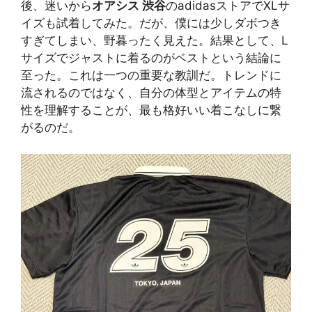
後、迷いから
オアシス 渋谷
のadidasストアでXLサ
イズも試着してみた。だが、僕には少しダボつき
すぎてしまい、野暮ったく見えた。結果として、L
サイズでジャストに着るのがベストという結論に
至った。これは一つの重要な教訓だ。トレンドに
流されるのではなく、自分の体型とアイテムの特
性を理解することが、最も格好いい着こなしに繋
がるのだ。