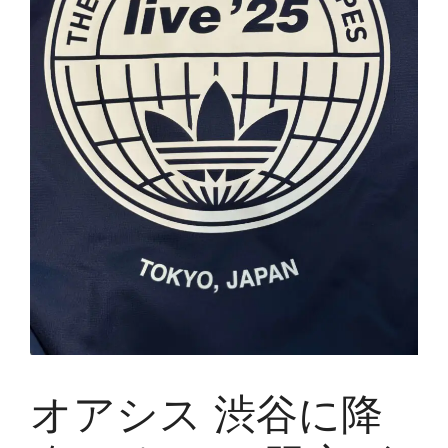
オアシス 渋谷に降