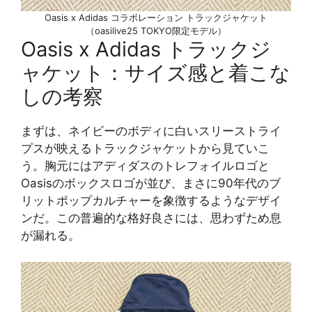
Oasis x Adidas コラボレーション トラックジャケット
（oasilive25 TOKYO限定モデル）
Oasis x Adidas トラックジ
ャケット：サイズ感と着こな
しの考察
まずは、ネイビーのボディに白いスリーストライ
プスが映えるトラックジャケットから見ていこ
う。胸元にはアディダスのトレフォイルロゴと
Oasisのボックスロゴが並び、まさに90年代のブ
リットポップカルチャーを象徴するようなデザイ
ンだ。この普遍的な格好良さには、思わずため息
が漏れる。