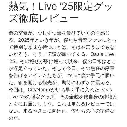
熱気！Live ’25限定グッ
ズ徹底レビュー
街の空気が、少しずつ熱を帯びていくのを感じ
る。2025年という年が、僕たち音楽ファンにとっ
て特別な意味を持つことは、もはや言うまでもな
いだろう。そう、伝説が帰ってくる。Oasis Live
’25。その報せが駆け巡って以来、僕の日常はどこ
か浮足立っていた。そして今日、その熱狂の序章
を告げるアイテムたちが、ついに僕の手元に届い
た。箱を開ける指先が、期待にわずかに震える。
今回は、CityNomixがいち早く手に入れたOasis
Live ’25の限定グッズ、その全貌を僕自身の体験と
ともにお届けしよう。これは単なるレビューでは
ない。来るべき日に向けた、僕たちの心の準備な
のだ。