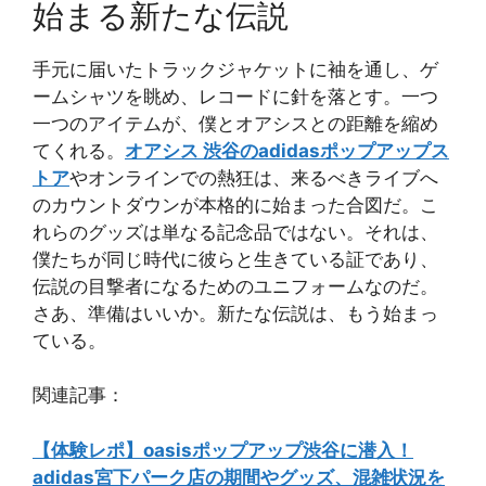
始まる新たな伝説
手元に届いたトラックジャケットに袖を通し、ゲ
ームシャツを眺め、レコードに針を落とす。一つ
一つのアイテムが、僕とオアシスとの距離を縮め
てくれる。
オアシス 渋谷のadidasポップアップス
トア
やオンラインでの熱狂は、来るべきライブへ
のカウントダウンが本格的に始まった合図だ。こ
れらのグッズは単なる記念品ではない。それは、
僕たちが同じ時代に彼らと生きている証であり、
伝説の目撃者になるためのユニフォームなのだ。
さあ、準備はいいか。新たな伝説は、もう始まっ
ている。
関連記事：
【体験レポ】oasisポップアップ渋谷に潜入！
adidas宮下パーク店の期間やグッズ、混雑状況を