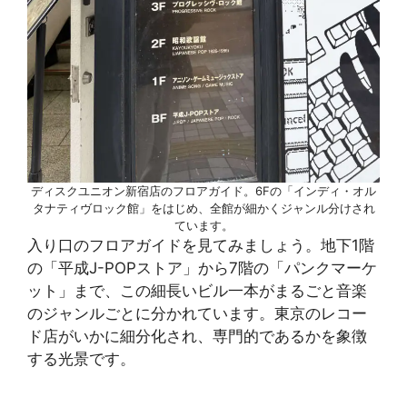
ディスクユニオン新宿店のフロアガイド。6Fの「インディ・オル
タナティヴロック館」をはじめ、全館が細かくジャンル分けされ
ています。
入り口のフロアガイドを見てみましょう。地下1階
の「平成J-POPストア」から7階の「パンクマーケ
ット」まで、この細長いビル一本がまるごと音楽
のジャンルごとに分かれています。東京のレコー
ド店がいかに細分化され、専門的であるかを象徴
する光景です。