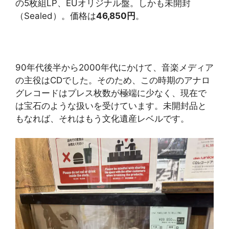
の5枚組LP、EUオリジナル盤。しかも未開封
（Sealed）。価格は
46,850円
。
90年代後半から2000年代にかけて、音楽メディア
の主役はCDでした。そのため、この時期のアナロ
グレコードはプレス枚数が極端に少なく、現在で
は宝石のような扱いを受けています。未開封品と
もなれば、それはもう文化遺産レベルです。