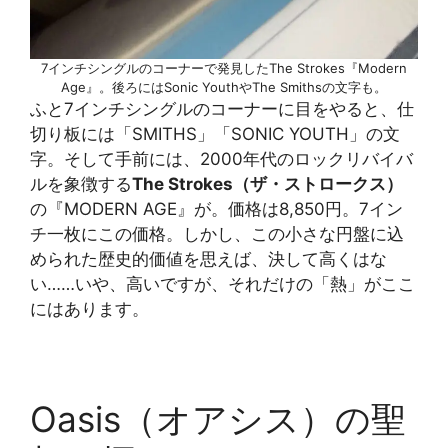
7インチシングルのコーナーで発見したThe Strokes『Modern
Age』。後ろにはSonic YouthやThe Smithsの文字も。
ふと7インチシングルのコーナーに目をやると、仕
切り板には「SMITHS」「SONIC YOUTH」の文
字。そして手前には、2000年代のロックリバイバ
ルを象徴する
The Strokes（ザ・ストロークス）
の『MODERN AGE』が。価格は8,850円。7イン
チ一枚にこの価格。しかし、この小さな円盤に込
められた歴史的価値を思えば、決して高くはな
い……いや、高いですが、それだけの「熱」がここ
にはあります。
Oasis（オアシス）の聖