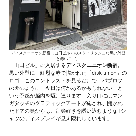
ディスクユニオン新宿（山田ビル）のスタイリッシュな黒い外観
と赤いロゴ。
「山田ビル」に入居する
ディスクユニオン新宿
。
黒い外壁に、鮮烈な赤で描かれた「disk union」の
ロゴ。このコントラストを見るだけで、パブロフ
の犬のように「今日は何かあるかもしれない」と
いう予感が脳内を駆け巡ります。入り口にはマン
ガタッチのグラフィックアートが施され、開かれ
たドアの奥からは、音楽好きを誘い込むようなTシ
ャツのディスプレイが見え隠れしています。