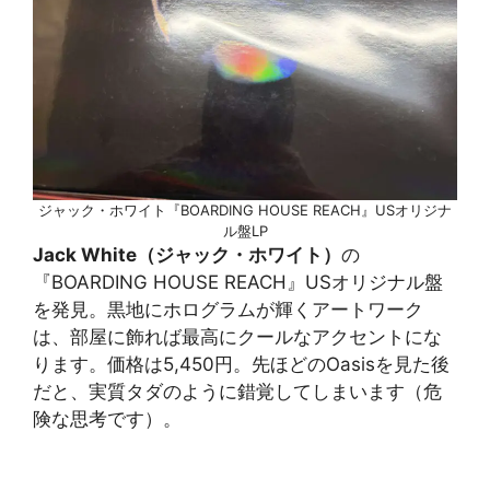
ジャック・ホワイト『BOARDING HOUSE REACH』USオリジナ
ル盤LP
Jack White（ジャック・ホワイト）
の
『BOARDING HOUSE REACH』USオリジナル盤
を発見。黒地にホログラムが輝くアートワーク
は、部屋に飾れば最高にクールなアクセントにな
ります。価格は5,450円。先ほどのOasisを見た後
だと、実質タダのように錯覚してしまいます（危
険な思考です）。