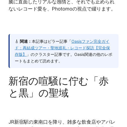
騰に直面したリアルな感情と、それでも止められ
ないレコード愛を、Photomoの視点で綴ります。
🎸
関連：
本記事はピラー記事「
Oasisファン完全ガイ
ド：再結成ツアー・聖地巡礼・レコード探訪【完全保
存版】
」のクラスター記事です。Oasis関連の他のレポ
ートもまとめて読めます。
新宿の喧騒に佇む「赤
と黒」の聖域
JR新宿駅の東南口を降り、雑多な飲食店やアパレ