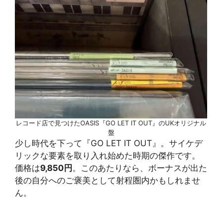
レコード店で見つけたOASIS『GO LET IT OUT』のUKオリジナル
盤
少し時代を下って『GO LET IT OUT』。サイケデ
リックな要素を取り入れ始めた時期の傑作です。
価格は
9,850円
。このあたりなら、ボーナスが出た
後の自分へのご褒美として射程圏内かもしれませ
ん。