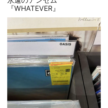
永遠のアンセム
『WHATEVER』