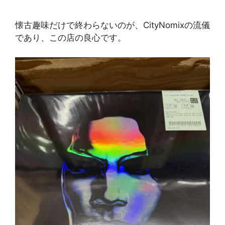
懐古趣味だけで終わらないのが、CityNomixの流儀
であり、この店の良心です。