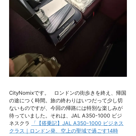
CityNomixです。 ロンドンの街歩きを終え、帰国
の途につく時間。旅の終わりはいつだって少し切
ないものですが、今回の帰路には特別な楽しみが
待っていました。それは、JAL A350-1000 ビジ
ネスクラ
「【搭乗記】JAL A350-1000 ビジネス
クラス｜ロンドン発、空上の聖域で過ごす14時