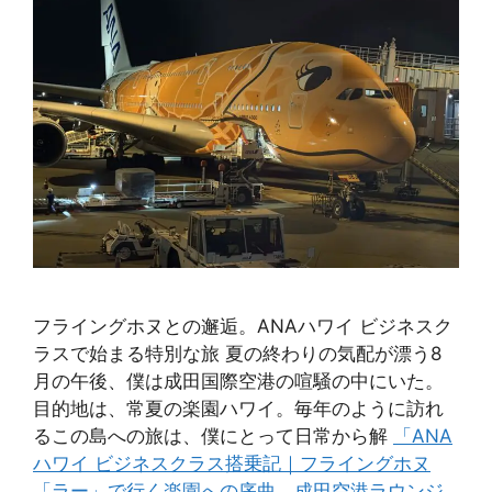
フライングホヌとの邂逅。ANAハワイ ビジネスク
ラスで始まる特別な旅 夏の終わりの気配が漂う8
月の午後、僕は成田国際空港の喧騒の中にいた。
目的地は、常夏の楽園ハワイ。毎年のように訪れ
るこの島への旅は、僕にとって日常から解
「ANA
ハワイ ビジネスクラス搭乗記｜フライングホヌ
「ラー」で行く楽園への序曲。成田空港ラウンジ