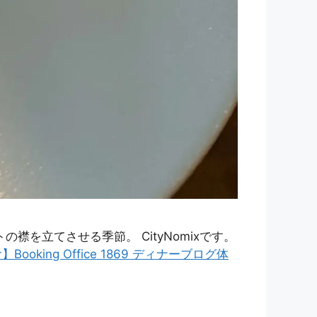
を立てさせる季節。 CityNomixです。
ooking Office 1869 ディナーブログ体