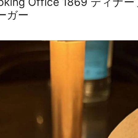
ing Office 1869 デ
ーガー