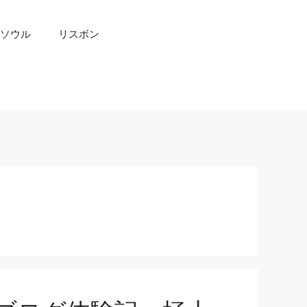
ソウル
リスボン