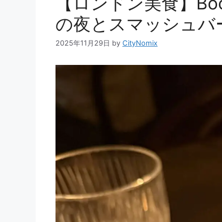
【ロンドン美食】Book
の夜とスマッシュバ
2025年11月29日
by
CityNomix