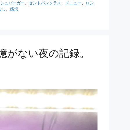
ッシュバーガー
、
セントパンクラス
、
メニュー
、
ロン
なし
、
感想
で記憶がない夜の記録。