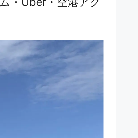
・Uber・空港アク