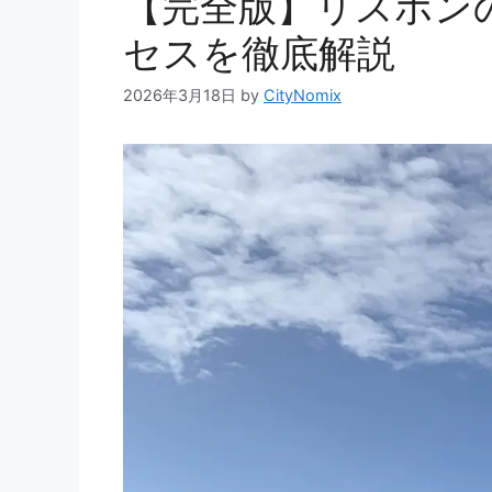
【完全版】リスボン
セスを徹底解説
2026年3月18日
by
CityNomix