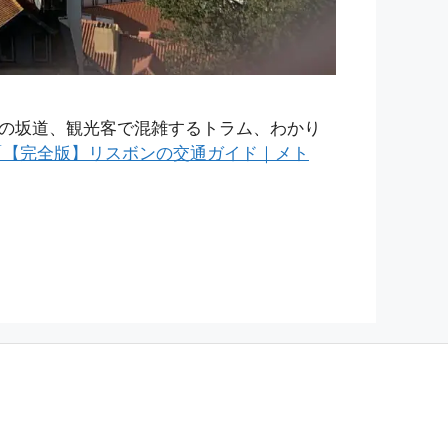
の坂道、観光客で混雑するトラム、わかり
「【完全版】リスボンの交通ガイド｜メト