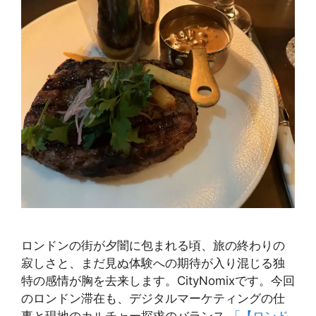
ロンドンの街が夕闇に包まれる頃、旅の終わりの
寂しさと、まだ見ぬ体験への期待が入り混じる独
特の感情が胸を去来します。CityNomixです。今回
のロンドン滞在も、デジタルマーケティングの仕
事と現地のカルチャー探求のバランス
「【ロンド