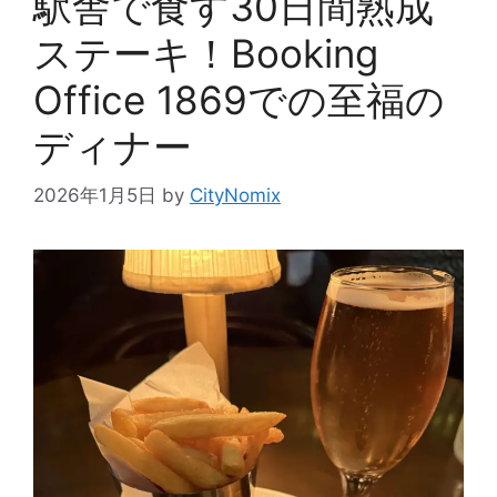
駅舎で食す30日間熟成
ステーキ！Booking
Office 1869での至福の
ディナー
2026年1月5日
by
CityNomix