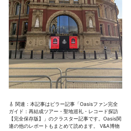
🎸 関連：本記事はピラー記事「Oasisファン完全
ガイド：再結成ツアー・聖地巡礼・レコード探訪
【完全保存版】」のクラスター記事です。Oasis関
連の他のレポートもまとめて読めます。 V&A博物