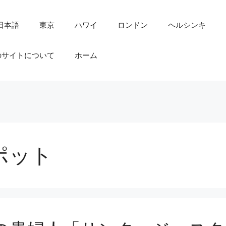
日本語
東京
ハワイ
ロンドン
ヘルシンキ
のサイトについて
ホーム
ポット