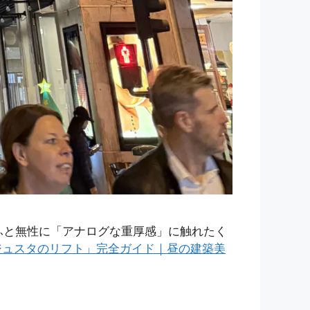
ると、ふと無性に「アナログな重厚感」に触れたく
ジュスタのリフト」完全ガイド｜昼の建築美