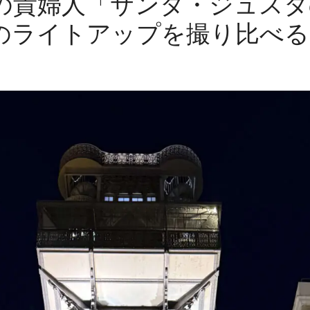
の貴婦人「サンタ・ジュスタ
のライトアップを撮り比べる