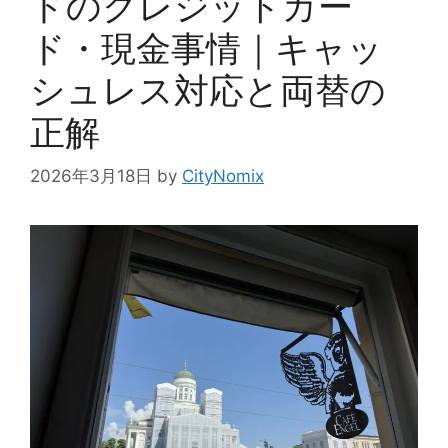
ドのクレジットカー
ド・現金事情｜キャッ
シュレス対応と両替の
正解
2026年3月18日
by
CityNomix