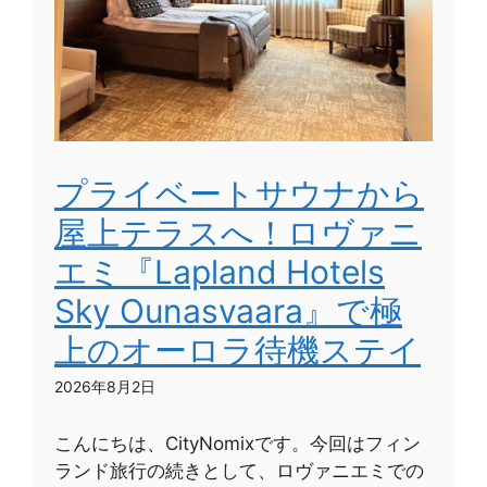
プライベートサウナから
屋上テラスへ！ロヴァニ
エミ『Lapland Hotels
Sky Ounasvaara』で極
上のオーロラ待機ステイ
2026年8月2日
こんにちは、CityNomixです。今回はフィン
ランド旅行の続きとして、ロヴァニエミでの