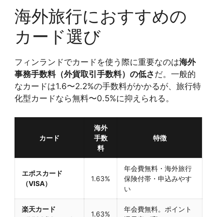
海外旅行におすすめの
カード選び
フィンランドでカードを使う際に重要なのは
海外
事務手数料（外貨取引手数料）の低さ
だ。一般的
なカードは1.6〜2.2%の手数料がかかるが、旅行特
化型カードなら無料〜0.5%に抑えられる。
海外
カード
手数
特徴
料
年会費無料・海外旅行
エポスカード
1.63%
保険付帯・申込みやす
（VISA）
い
楽天カード
年会費無料。ポイント
1.63%