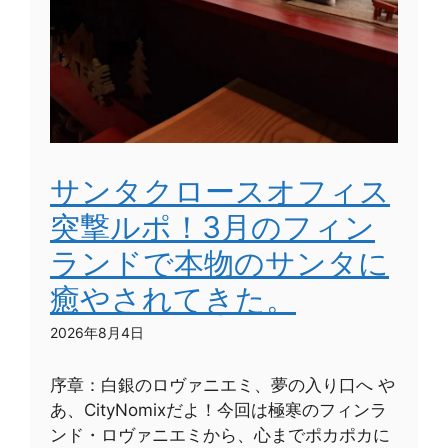
サンタクロースオフィス
突撃ルポ！3月のフィン
ランドで本物のサンタに
癒やされてきた。
2026年8月4日
序章：白銀のロヴァニエミ、夢の入り口へ や
あ、CityNomixだよ！今回は極寒のフィンラ
ンド・ロヴァニエミから、心までポカポカに