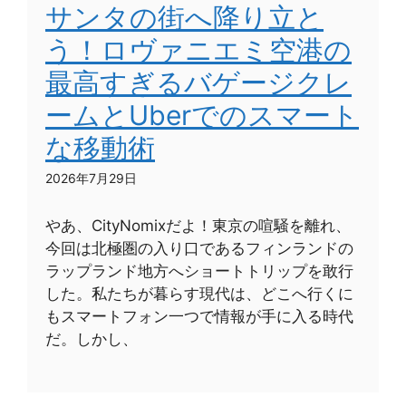
サンタの街へ降り立と
う！ロヴァニエミ空港の
最高すぎるバゲージクレ
ームとUberでのスマート
な移動術
2026年7月29日
やあ、CityNomixだよ！東京の喧騒を離れ、
今回は北極圏の入り口であるフィンランドの
ラップランド地方へショートトリップを敢行
した。私たちが暮らす現代は、どこへ行くに
もスマートフォン一つで情報が手に入る時代
だ。しかし、