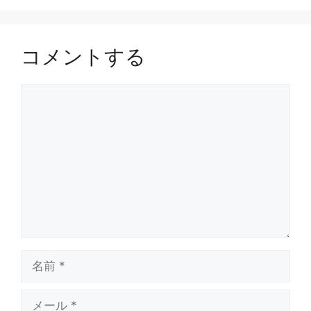
コメントする
コ
メ
ン
ト
名
前
メ