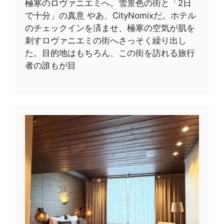
極寒のロヴァニエミへ。雪景色の街と「2日
で十分」の真意 やあ、CityNomixだ。ホテル
のチェックインを済ませ、極寒の空気が肌を
刺すロヴァニエミの街へさっそく繰り出し
た。目的地はもちろん、この街を訪れる旅行
者の誰もが目