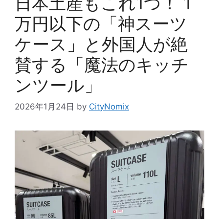
日本土産もこれ1つ！ 1
万円以下の「神スーツ
ケース」と外国人が絶
賛する「魔法のキッチ
ンツール」
2026年1月24日
by
CityNomix