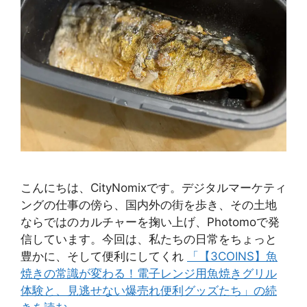
こんにちは、CityNomixです。デジタルマーケティ
ングの仕事の傍ら、国内外の街を歩き、その土地
ならではのカルチャーを掬い上げ、Photomoで発
信しています。今回は、私たちの日常をちょっと
豊かに、そして便利にしてくれ
「【3COINS】魚
焼きの常識が変わる！電子レンジ用魚焼きグリル
体験と、見逃せない爆売れ便利グッズたち」の続