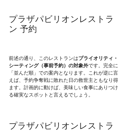
プラザパビリオンレストラ
ン 予約
前述の通り、このレストランは
プライオリティ・
シーティング（事前予約）の対象外
です。完全に
「並んだ順」での案内となります。これが逆に言
えば、予約争奪戦に敗れた日の救世主ともなり得
ます。計画的に動けば、美味しい食事にありつけ
る確実なスポットと言えるでしょう。
プラザパビリオンレストラ