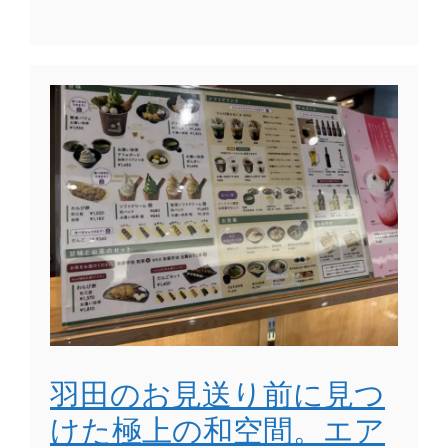
羽田のお見送り前に見つ
けた極上の和空間。エア