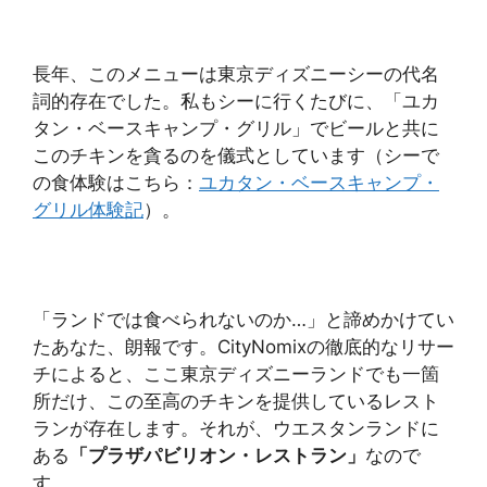
長年、このメニューは東京ディズニーシーの代名
詞的存在でした。私もシーに行くたびに、「ユカ
タン・ベースキャンプ・グリル」でビールと共に
このチキンを貪るのを儀式としています（シーで
の食体験はこちら：
ユカタン・ベースキャンプ・
グリル体験記
）。
「ランドでは食べられないのか…」と諦めかけてい
たあなた、朗報です。CityNomixの徹底的なリサー
チによると、ここ東京ディズニーランドでも一箇
所だけ、この至高のチキンを提供しているレスト
ランが存在します。それが、ウエスタンランドに
ある
「プラザパビリオン・レストラン」
なので
す。