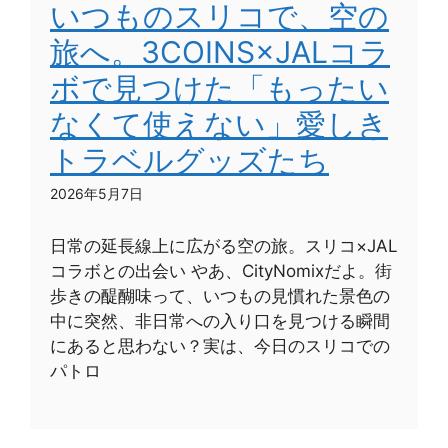
いつものスリコで、空の
旅へ。3COINS×JALコラ
ボで見つけた「もったい
なくて使えない」愛しき
トラベルグッズたち
2026年5月7日
日常の延長線上に広がる空の旅。スリコ×JAL
コラボとの出会い やあ、CityNomixだよ。街
歩きの醍醐味って、いつもの見慣れた景色の
中に突然、非日常への入り口を見つける瞬間
にあると思わない？実は、今日のスリコでの
パトロ