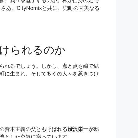
き、我々を魅了するのか。私が自身の足で
、CityNomixと共に、兜町の甘美なる
けられるのか
く体験が得られるでしょう。しかし、点と点を線で結
町に生まれ、そして多くの人々を惹きつけ
の資本主義の父とも呼ばれる
渋沢栄一
が邸
凛とした空気に宿っています。