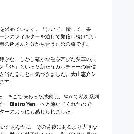
息吹を求めています。「歩いて、撮って、書
ーンのフィルターを通して発信し続けてい
者の皆さんと分かち合うための旅です。
静かな、しかし確かな熱を帯びた変革の只
や「K5」といった新たなカルチャーの発信
き当たることに気づきました。
大山恵介シ
ます。
た。そこで味わった感動は、やがて私を系列
た「
Bistro Yen
」へと導いてくれたので
ターのようにも感じられました。
辿り着いたあなたに、その背後にあるより大きな