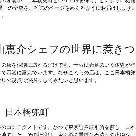
人の才能が、日本橋兜町という土壌を得て、どのように花開
界」の全貌を、雑誌のページをめくるようにお届けします。さあ
う。
山恵介シェフの世界に惹きつ
tro Yen。これらの店を個別に訪れるだけでも、十分に満足のい
して示唆に富んでいます。なぜこれらの店は、ここ日本橋兜
なりの視点で深掘りしてみたいと思います。
、日本橋兜町
特のコンテクストです。かつて東京証券取引所を擁し、日本
心地でした。その記憶は、今も街の重厚な石造りの建物や、