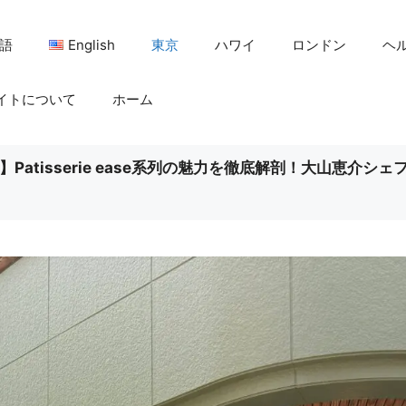
語
English
東京
ハワイ
ロンドン
ヘ
イトについて
ホーム
atisserie ease系列の魅力を徹底解剖！大山恵介シェ