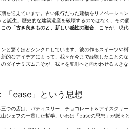
期を迎えています。古い銀行だった建物をリノベーション
次々と誕生。歴史的な建築遺産を破壊するのではなく、その
。この「
古き良きものと、新しい感性の融合
」こそが、現代
ョンと驚くほどシンクロしています。彼の作るスイーツや料
革新的なアイデアによって、我々が今まで経験したことのな
このダイナミズムこそが、我々を兜町へと向かわせる大きな
「ease」という思想
tro Yen。これら三つの店は、パティスリー、チョコレート＆ア
山シェフの一貫した哲学、いわば「easeの思想」が脈々