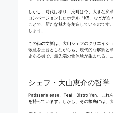
しかし、時代は移り、兜町は今、大きな変革
コンバージョンしたホテル「K5」などが
ことで、新たな魅力を創造しているのです
しょう。
この街の文脈は、大山シェフのクリエイシ
敬意を土台としながらも、現代的な解釈と
史ある街で、最先端の食体験が生まれる。
シェフ・大山恵介の哲学：
Patisserie ease、Teal、Bis
を持っています。しかし、その根底には、大