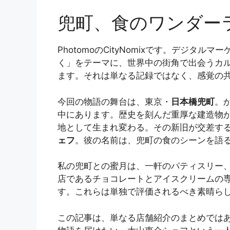
兜町、食のワンダー
PhotomoのCityNomixです。デ
く」をテーマに、世界中の街角で出会うカ
ます。それは単なる記録ではなく、感覚の
今回の物語の舞台は、東京・
日本橋兜町
。
中にあります。歴史を刻んだ重厚な建造物が
地として生まれ変わる。その新旧が交差す
ェフ
。彼の名前は、兜町の食のシーンを語
私の兜町との蜜月は、一軒のパティスリー
店であるチョコレートとアイスクリームの
す。これらは単独で評価されるべき素晴ら
この記事は、単なる店舗紹介のまとめではありま