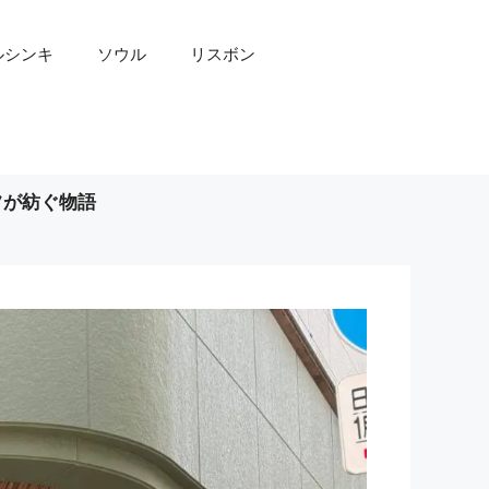
ルシンキ
ソウル
リスボン
フが紡ぐ物語