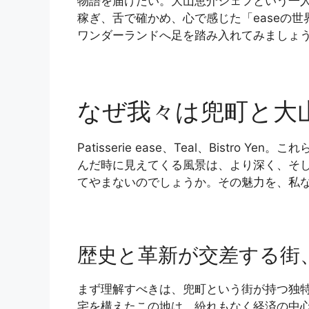
物語を届けたい。大山恵介シェフという一
稼ぎ、舌で確かめ、心で感じた「easeの世
ワンダーランドへ足を踏み入れてみましょ
なぜ我々は兜町と大
Patisserie ease、Teal、Bis
んだ時に見えてくる風景は、より深く、そ
てやまないのでしょうか。その魅力を、私
歴史と革新が交差する街
まず理解すべきは、兜町という街が持つ独
宅を構えたこの地は、紛れもなく経済の中