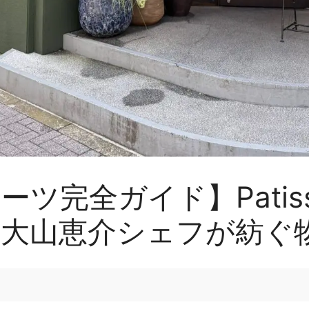
完全ガイド】Patisser
！大山恵介シェフが紡ぐ