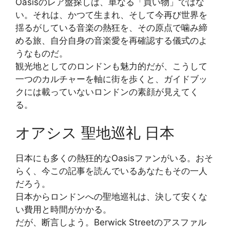
Oasisのレア盤探しは、単なる「買い物」ではな
い。それは、かつて生まれ、そして今再び世界を
揺るがしている音楽の熱狂を、その原点で噛み締
める旅、自分自身の音楽愛を再確認する儀式のよ
うなものだ。
観光地としてのロンドンも魅力的だが、こうして
一つのカルチャーを軸に街を歩くと、ガイドブッ
クには載っていないロンドンの素顔が見えてく
る。
オアシス 聖地巡礼 日本
日本にも多くの熱狂的なOasisファンがいる。おそ
らく、今この記事を読んでいるあなたもその一人
だろう。
日本からロンドンへの聖地巡礼は、決して安くな
い費用と時間がかかる。
だが、断言しよう。Berwick Streetのアスファル