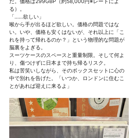
だ。価格は299GBP（約58,000円※レートによ
る）。
「……欲しい」
喉から手が出るほど欲しい。価格の問題ではな
い。いや、価格も安くはないが、それ以上に「こ
れを持って帰れるのか？」という物理的な問題が
脳裏をよぎる。
スーツケースのスペースと重量制限。そして何よ
り、傷つけずに日本まで持ち帰るリスク。
私は苦笑いしながら、そのボックスセットに心の
中で別れを告げた。「いつか、ロンドンに住むこ
とがあれば迎えに来るよ」