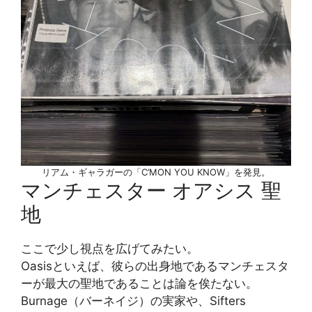
リアム・ギャラガーの「C’MON YOU KNOW」を発見。
マンチェスター オアシス 聖
地
ここで少し視点を広げてみたい。
Oasisといえば、彼らの出身地であるマンチェスタ
ーが最大の聖地であることは論を俟たない。
Burnage（バーネイジ）の実家や、Sifters