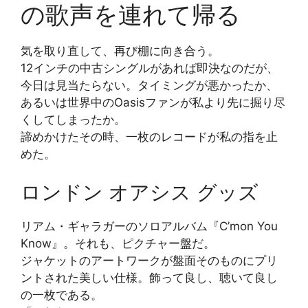
の歌声を連れて帰る
気を取り直して、再び棚に向き合う。
12インチの中古シングルがあれば即決なのだが、
今日は見当たらない。タイミングが悪かったか、
あるいは世界中のOasisファンが私より先に掘り尽
くしてしまったか。
諦めかけたその時、一枚のレコードが私の指を止
めた。
ロンドン オアシス グッズ
リアム・ギャラガーのソロアルバム『C’mon You
Know』。それも、ピクチャー盤だ。
ジャケットのアートワークが盤面そのものにプリ
ントされた美しい仕様。飾って良し、聴いて良し
の一枚である。