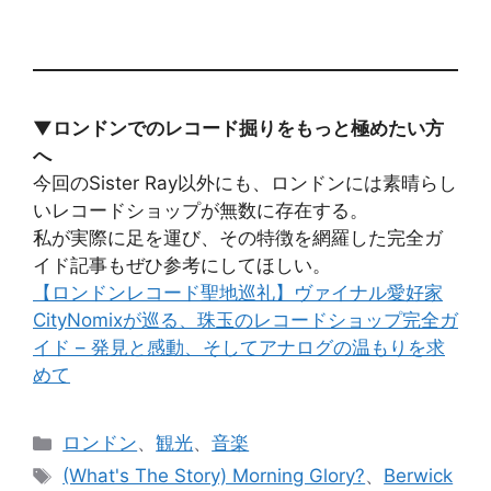
▼ロンドンでのレコード掘りをもっと極めたい方
へ
今回のSister Ray以外にも、ロンドンには素晴らし
いレコードショップが無数に存在する。
私が実際に足を運び、その特徴を網羅した完全ガ
イド記事もぜひ参考にしてほしい。
【ロンドンレコード聖地巡礼】ヴァイナル愛好家
CityNomixが巡る、珠玉のレコードショップ完全ガ
イド – 発見と感動、そしてアナログの温もりを求
めて
カ
ロンドン
、
観光
、
音楽
テ
タ
(What's The Story) Morning Glory?
、
Berwick