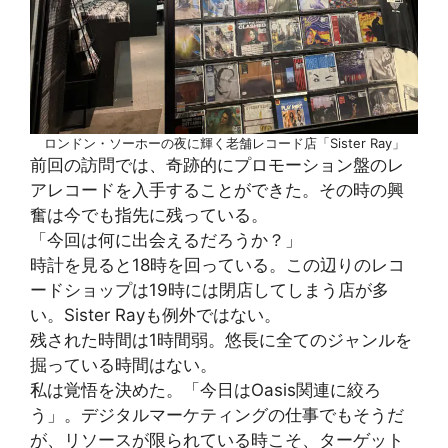
ロンドン・ソーホーの夜に輝く老舗レコード店「Sister Ray」
前回の訪問では、奇跡的にプロモーション盤のレ
アレコードを入手することができた。その時の興
奮は今でも指先に残っている。
「今回は何に出会えるだろうか？」
時計を見ると18時を回っている。この辺りのレコ
ードショップは19時には閉店してしまう店が多
い。Sister Rayも例外ではない。
残された時間は1時間弱。悠長に全てのジャンルを
掘っている時間はない。
私は覚悟を決めた。「今日はOasis関連に絞ろ
う」。デジタルマーケティングの仕事でもそうだ
が、リソースが限られている時こそ、ターゲット