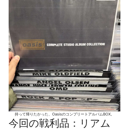
持って帰りたかった、OasisのコンプリートアルバムBOX。
今回の戦利品：リアム