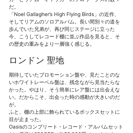
だ。
「Noel Gallagher’s High Flying Birds」の近作、
そしてリアムのソロアルバム。長い間別々の道を
歩んでいた兄弟が、再び同じステージに立った
今、こうしてレコード棚に並ぶ作品を見ると、そ
の歴史の重みをより一層強く感じる。
ロンドン 聖地
期待していたプロモーション盤や、見たことのな
いホワイトレーベル盤は、残念ながら見当たらな
かった。やはり、そう簡単にレア盤には出会えな
い。だからこそ、出会った時の感動が大きいのだ
が。
ふと、棚の上部に飾られているボックスセットに
目が止まった。
Oasisのコンプリート・レコード・アルバムセット