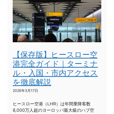
【保存版】ヒースロー空
港完全ガイド｜ターミナ
ル・入国・市内アクセス
を徹底解説
2026年3月17日
ヒースロー空港（LHR）は年間乗降客数
8,000万人超のヨーロッパ最大級のハブ空