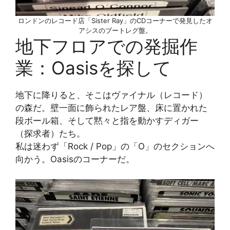
ロンドンのレコード店「Sister Ray」のCDコーナーで発見したオ
アシスのブートレグ盤。
地下フロアでの発掘作
業：Oasisを探して
地下に降りると、そこはヴァイナル（レコード）
の森だ。壁一面に飾られたレア盤、床に置かれた
段ボール箱、そして黙々と指を動かすディガー
（探求者）たち。
私は迷わず「Rock / Pop」の「O」のセクションへ
向かう。Oasisのコーナーだ。