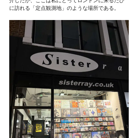
介したが、ここは私にとってロンドンに来るたび
に訪れる「定点観測地」のような場所である。