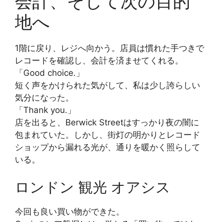
会計、そして次の目的
地へ
1階に戻り、レジへ向かう。店員は慣れた手つきで
レコードを確認し、会計を済ませてくれる。
「Good choice.」
短く声をかけられた気がして、私は少し誇らしい
気分になった。
「Thank you.」
店を出ると、Berwick Streetはすっかり夜の闇に
包まれていた。しかし、街灯の明かりとレコード
ショップから漏れる光が、通りを暖かく照らして
いる。
ロンドン 観光 オアシス
今回も良い買い物ができた。