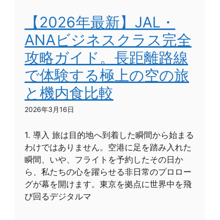
【2026年最新】JAL・
ANAビジネスクラス完全
攻略ガイド。長距離路線
で体験する極上の空の旅
と機内食比較
2026年3月16日
1. 導入 旅は目的地へ到着した瞬間から始まる
わけではありません。空港に足を踏み入れた
瞬間、いや、フライトを予約したその日か
ら、私たちの心を躍らせる非日常のプロロー
グが幕を開けます。東京を拠点に世界中を飛
び回るデジタルマ