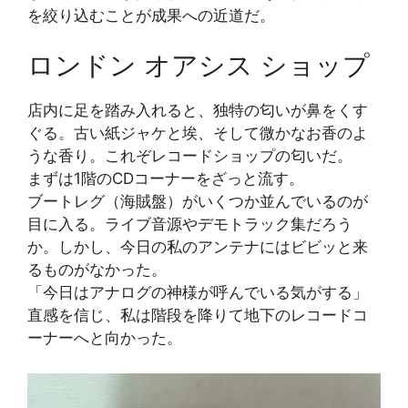
を絞り込むことが成果への近道だ。
ロンドン オアシス ショップ
店内に足を踏み入れると、独特の匂いが鼻をくす
ぐる。古い紙ジャケと埃、そして微かなお香のよ
うな香り。これぞレコードショップの匂いだ。
まずは1階のCDコーナーをざっと流す。
ブートレグ（海賊盤）がいくつか並んでいるのが
目に入る。ライブ音源やデモトラック集だろう
か。しかし、今日の私のアンテナにはビビッと来
るものがなかった。
「今日はアナログの神様が呼んでいる気がする」
直感を信じ、私は階段を降りて地下のレコードコ
ーナーへと向かった。