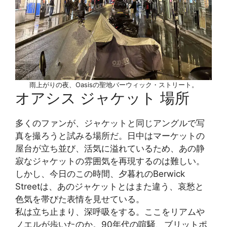
雨上がりの夜、Oasisの聖地バーウィック・ストリート。
オアシス ジャケット 場所
多くのファンが、ジャケットと同じアングルで写
真を撮ろうと試みる場所だ。日中はマーケットの
屋台が立ち並び、活気に溢れているため、あの静
寂なジャケットの雰囲気を再現するのは難しい。
しかし、今日のこの時間、夕暮れのBerwick
Streetは、あのジャケットとはまた違う、哀愁と
色気を帯びた表情を見せている。
私は立ち止まり、深呼吸をする。ここをリアムや
ノエルが歩いたのか。90年代の喧騒、ブリットポ