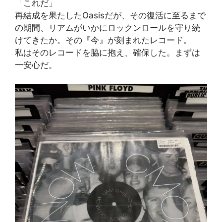
「これだ」
再結成を果たしたOasisだが、その復活に至るまで
の期間、リアムがいかにロックンロールを守り続
けてきたか。その『今』が刻まれたレコード。
私はそのレコードを脇に抱え、確保した。まずは
一安心だ。