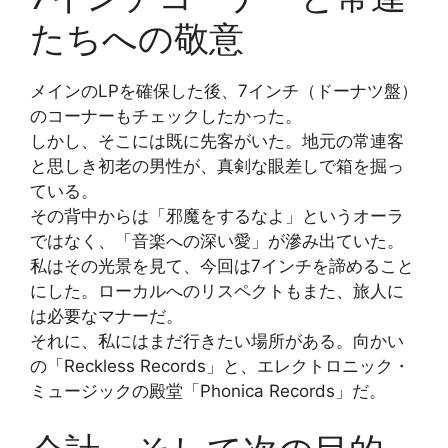
たちへの敬意
メインのLPを確保した後、7インチ（ドーナツ盤）
のコーナーもチェックしたかった。
しかし、そこには既に先客がいた。地元の常連客
と思しき初老の男性が、真剣な眼差しで箱を掘っ
ている。
その背中からは「邪魔をするなよ」というオーラ
ではなく、「音楽への深い愛」が滲み出ていた。
私はその光景を見て、今回は7インチを諦めること
にした。ローカルへのリスペクトもまた、旅人に
は必要なマナーだ。
それに、私にはまだ行きたい場所がある。向かい
の「Reckless Records」と、エレクトロニック・
ミュージックの殿堂「Phonica Records」だ。