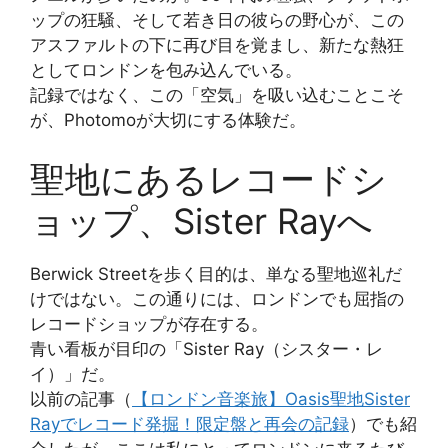
ップの狂騒、そして若き日の彼らの野心が、この
アスファルトの下に再び目を覚まし、新たな熱狂
としてロンドンを包み込んでいる。
記録ではなく、この「空気」を吸い込むことこそ
が、Photomoが大切にする体験だ。
聖地にあるレコードシ
ョップ、Sister Rayへ
Berwick Streetを歩く目的は、単なる聖地巡礼だ
けではない。この通りには、ロンドンでも屈指の
レコードショップが存在する。
青い看板が目印の「Sister Ray（シスター・レ
イ）」だ。
以前の記事（
【ロンドン音楽旅】Oasis聖地Sister
Rayでレコード発掘！限定盤と再会の記録
）でも紹