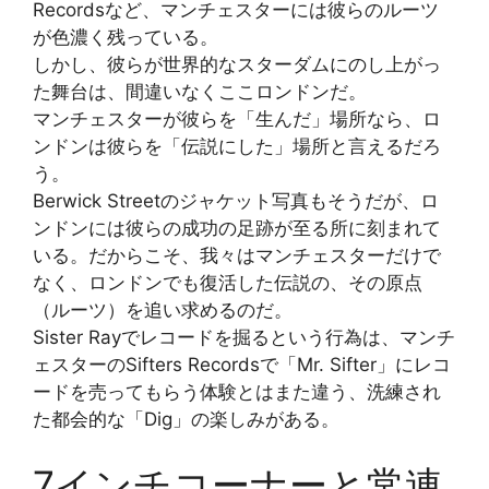
Recordsなど、マンチェスターには彼らのルーツ
が色濃く残っている。
しかし、彼らが世界的なスターダムにのし上がっ
た舞台は、間違いなくここロンドンだ。
マンチェスターが彼らを「生んだ」場所なら、ロ
ンドンは彼らを「伝説にした」場所と言えるだろ
う。
Berwick Streetのジャケット写真もそうだが、ロ
ンドンには彼らの成功の足跡が至る所に刻まれて
いる。だからこそ、我々はマンチェスターだけで
なく、ロンドンでも復活した伝説の、その原点
（ルーツ）を追い求めるのだ。
Sister Rayでレコードを掘るという行為は、マンチ
ェスターのSifters Recordsで「Mr. Sifter」にレコ
ードを売ってもらう体験とはまた違う、洗練され
た都会的な「Dig」の楽しみがある。
7インチコーナーと常連