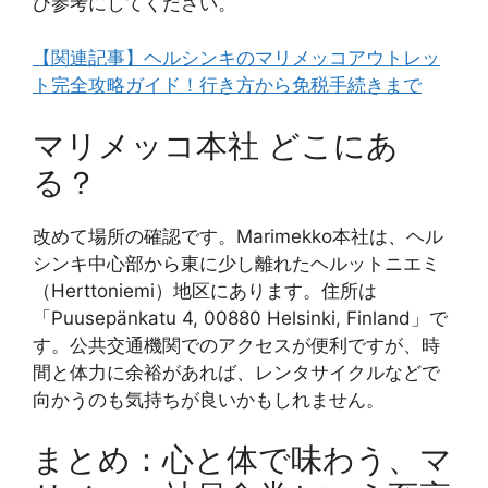
ひ参考にしてください。
【関連記事】ヘルシンキのマリメッコアウトレッ
ト完全攻略ガイド！行き方から免税手続きまで
マリメッコ本社 どこにあ
る？
改めて場所の確認です。Marimekko本社は、ヘル
シンキ中心部から東に少し離れたヘルットニエミ
（Herttoniemi）地区にあります。住所は
「Puusepänkatu 4, 00880 Helsinki, Finland」で
す。公共交通機関でのアクセスが便利ですが、時
間と体力に余裕があれば、レンタサイクルなどで
向かうのも気持ちが良いかもしれません。
まとめ：心と体で味わう、マ