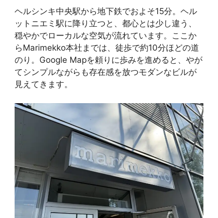
ヘルシンキ中央駅から地下鉄でおよそ15分。ヘル
ットニエミ駅に降り立つと、都心とは少し違う、
穏やかでローカルな空気が流れています。ここか
らMarimekko本社までは、徒歩で約10分ほどの道
のり。Google Mapを頼りに歩みを進めると、やが
てシンプルながらも存在感を放つモダンなビルが
見えてきます。