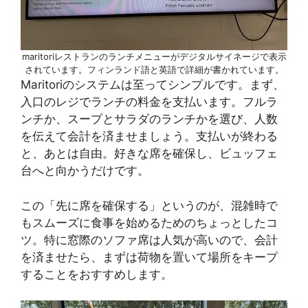
maritoriレストランのランチメニューがデジタルサイネージで表示
されています。フィンランド語と英語で詳細が書かれています。
Maritoriのシステムは至ってシンプルです。まず、
入口のレジでランチの料金を支払います。フルラ
ンチか、スープとサラダのランチかを選び、人数
を伝えて会計を済ませましょう。支払いが終わる
と、あとは自由。好きな席を確保し、ビュッフェ
台へと向かうだけです。
この「先に席を確保する」というのが、混雑時で
もスムーズに食事を始めるためのちょっとしたコ
ツ。特に窓際のソファ席は人気が高いので、会計
を済ませたら、まずは荷物を置いて場所をキープ
することをおすすめします。