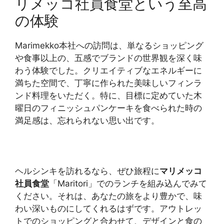
リメッコ社員食堂という至高
の体験
Marimekko本社への訪問は、単なるショッピング
や食事以上の、五感でブランドの世界観を深く味
わう体験でした。クリエイティブなエネルギーに
満ちた空間で、丁寧に作られた美味しいフィンラ
ンド料理をいただく。特に、目標に定めていた木
曜日のフィニッシュパンケーキを食べられた時の
満足感は、忘れられない思い出です。
ヘルシンキを訪れるなら、ぜひ旅程に
マリメッコ
社員食堂
「Maritori」でのランチを組み込んでみて
ください。それは、あなたの旅をより豊かで、味
わい深いものにしてくれるはずです。アウトレッ
トでのショッピングと合わせて、デザインと食の