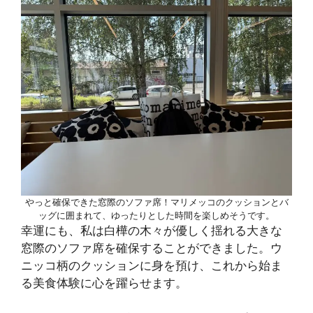
やっと確保できた窓際のソファ席！マリメッコのクッションとバ
ッグに囲まれて、ゆったりとした時間を楽しめそうです。
幸運にも、私は白樺の木々が優しく揺れる大きな
窓際のソファ席を確保することができました。ウ
ニッコ柄のクッションに身を預け、これから始ま
る美食体験に心を躍らせます。