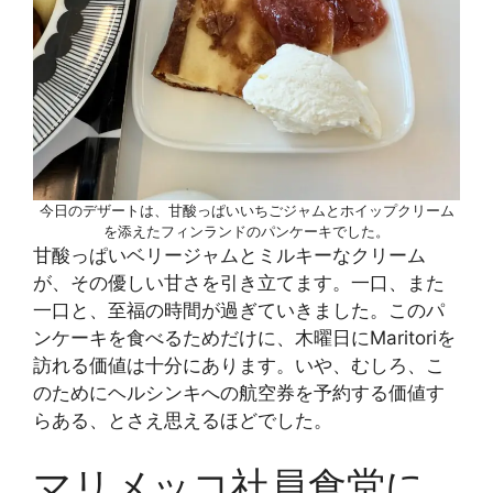
今日のデザートは、甘酸っぱいいちごジャムとホイップクリーム
を添えたフィンランドのパンケーキでした。
甘酸っぱいベリージャムとミルキーなクリーム
が、その優しい甘さを引き立てます。一口、また
一口と、至福の時間が過ぎていきました。このパ
ンケーキを食べるためだけに、木曜日にMaritoriを
訪れる価値は十分にあります。いや、むしろ、こ
のためにヘルシンキへの航空券を予約する価値す
らある、とさえ思えるほどでした。
マリメッコ社員食堂に