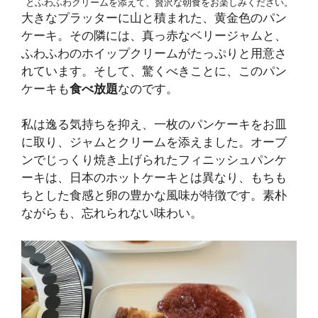
とふわふわクリームを添えて、贅沢な朝食をお楽しみください。
大きなプラッターに山と積まれた、黄金色のパン
ケーキ。その隣には、真っ赤なベリージャムと、
ふわふわのホイップクリームがたっぷりと用意さ
れています。そして、驚くべきことに、このパン
ケーキも
食べ放題
なのです。
私は逸る気持ちを抑え、一枚のパンケーキをお皿
に取り、ジャムとクリームを添えました。オーブ
ンでじっくり焼き上げられたフィニッシュパンケ
ーキは、日本のホットケーキとは異なり、もちも
ちとした食感と卵の豊かな風味が特徴です。素朴
ながらも、忘れられない味わい。