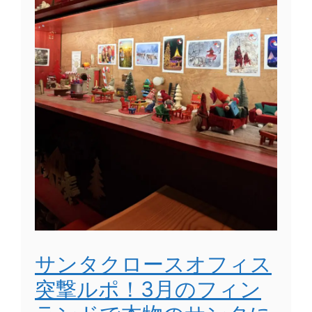
サンタクロースオフィス
突撃ルポ！3月のフィン