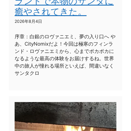
ランドで本物のサンタに
癒やされてきた。
2026年8月4日
序章：白銀のロヴァニエミ、夢の入り口へ や
あ、CityNomixだよ！今回は極寒のフィンラ
ンド・ロヴァニエミから、心までポカポカに
なるような最高の体験をお届けするね。世界
中の旅人が憧れる場所といえば、間違いなく
サンタクロ