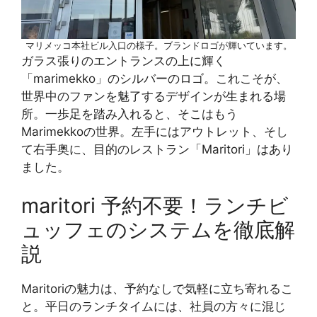
マリメッコ本社ビル入口の様子。ブランドロゴが輝いています。
ガラス張りのエントランスの上に輝く
「marimekko」のシルバーのロゴ。これこそが、
世界中のファンを魅了するデザインが生まれる場
所。一歩足を踏み入れると、そこはもう
Marimekkoの世界。左手にはアウトレット、そし
て右手奥に、目的のレストラン「Maritori」はあり
ました。
maritori 予約不要！ランチビ
ュッフェのシステムを徹底解
説
Maritoriの魅力は、予約なしで気軽に立ち寄れるこ
と。平日のランチタイムには、社員の方々に混じ