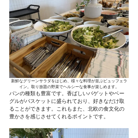
新鮮なグリーンサラダをはじめ、様々な料理が並ぶビュッフェラ
イン。取り放題の野菜でヘルシーな食事が楽しめます。
パンの種類も豊富です。香ばしいバゲットやベー
グルがバスケットに盛られており、好きなだけ取
ることができます。これもまた、北欧の食文化の
豊かさを感じさせてくれるポイントです。