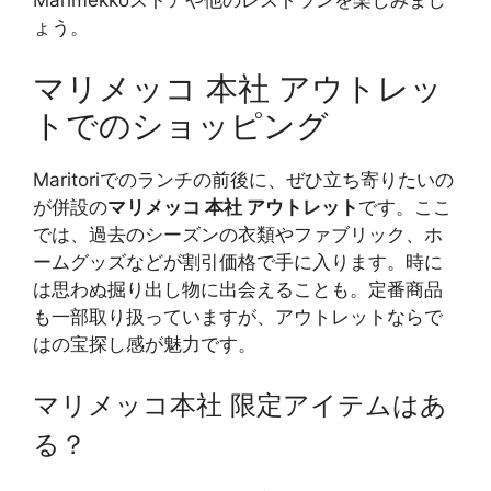
Marimekkoストアや他のレストランを楽しみまし
ょう。
マリメッコ 本社 アウトレッ
トでのショッピング
Maritoriでのランチの前後に、ぜひ立ち寄りたいの
が併設の
マリメッコ 本社 アウトレット
です。ここ
では、過去のシーズンの衣類やファブリック、ホ
ームグッズなどが割引価格で手に入ります。時に
は思わぬ掘り出し物に出会えることも。定番商品
も一部取り扱っていますが、アウトレットならで
はの宝探し感が魅力です。
マリメッコ本社 限定アイテムはあ
る？