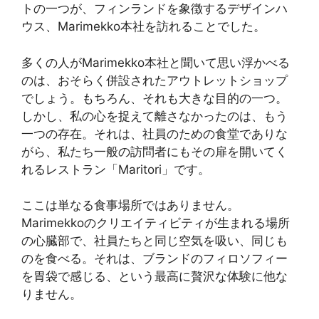
トの一つが、フィンランドを象徴するデザインハ
ウス、Marimekko本社を訪れることでした。
多くの人がMarimekko本社と聞いて思い浮かべる
のは、おそらく併設されたアウトレットショップ
でしょう。もちろん、それも大きな目的の一つ。
しかし、私の心を捉えて離さなかったのは、もう
一つの存在。それは、社員のための食堂でありな
がら、私たち一般の訪問者にもその扉を開いてく
れるレストラン「Maritori」です。
ここは単なる食事場所ではありません。
Marimekkoのクリエイティビティが生まれる場所
の心臓部で、社員たちと同じ空気を吸い、同じも
のを食べる。それは、ブランドのフィロソフィー
を胃袋で感じる、という最高に贅沢な体験に他な
りません。