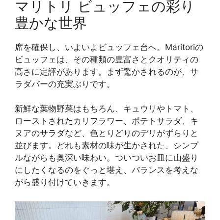
マリトリ ビュッフェの彩り
豊かな世界
席を確保し、いよいよビュッフェ台へ。Maritoriの
ビュッフェは、その種類の豊富さとクオリティの
高さに定評があります。まず驚かされるのが、サ
ラダバーの充実ぶりです。
新鮮な葉物野菜はもちろん、キュウリやトマト、
ローストされたカリフラワー、ポテトサラダ、キ
ヌアのサラダなど、色とりどりのデリがずらりと
並びます。どれも素材の味が生かされた、シンプ
ルながらも奥深い味わい。ついついお皿に山盛り
にしたくなるのをぐっと堪え、バランスを考えな
がら盛り付けていきます。