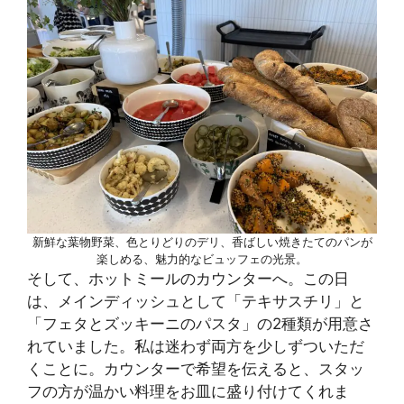
新鮮な葉物野菜、色とりどりのデリ、香ばしい焼きたてのパンが
楽しめる、魅力的なビュッフェの光景。
そして、ホットミールのカウンターへ。この日
は、メインディッシュとして「テキサスチリ」と
「フェタとズッキーニのパスタ」の2種類が用意さ
れていました。私は迷わず両方を少しずついただ
くことに。カウンターで希望を伝えると、スタッ
フの方が温かい料理をお皿に盛り付けてくれま