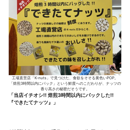
工場直営店「K-nuts」で見つけた、食欲をそそる黄色いPOP。
「焙煎3時間以内にパック」という鮮度へのこだわりが、ナッツの
香り高さの秘密だそうです。
「当店イチオシ!! 焙煎3時間以内にパックした!!
『できたてナッツ』」