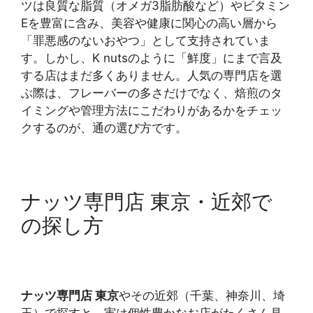
ツは良質な脂質（オメガ3脂肪酸など）やビタミン
Eを豊富に含み、美容や健康に関心の高い層から
「罪悪感のないおやつ」として支持されていま
す。しかし、K nutsのように「鮮度」にまで言及
する店はまだ多くありません。人気の専門店を選
ぶ際は、フレーバーの多さだけでなく、焙煎のタ
イミングや管理方法にこだわりがあるかをチェッ
クするのが、通の選び方です。
ナッツ専門店 東京・近郊で
の探し方
ナッツ専門店 東京
やその近郊（千葉、神奈川、埼
玉）で探すと、実は個性豊かなお店がたくさん見