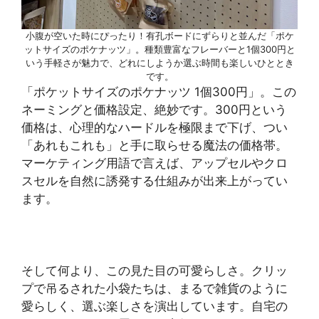
小腹が空いた時にぴったり！有孔ボードにずらりと並んだ「ポケ
ットサイズのポケナッツ」。種類豊富なフレーバーと1個300円と
いう手軽さが魅力で、どれにしようか選ぶ時間も楽しいひととき
です。
「ポケットサイズのポケナッツ 1個300円」。この
ネーミングと価格設定、絶妙です。300円という
価格は、心理的なハードルを極限まで下げ、つい
「あれもこれも」と手に取らせる魔法の価格帯。
マーケティング用語で言えば、アップセルやクロ
スセルを自然に誘発する仕組みが出来上がってい
ます。
そして何より、この見た目の可愛らしさ。クリッ
プで吊るされた小袋たちは、まるで雑貨のように
愛らしく、選ぶ楽しさを演出しています。自宅の