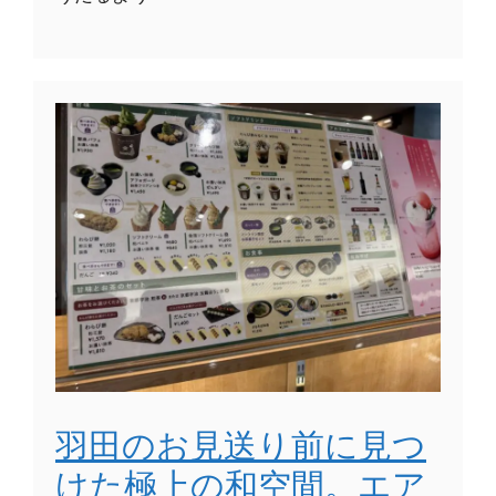
羽田のお見送り前に見つ
けた極上の和空間。エア