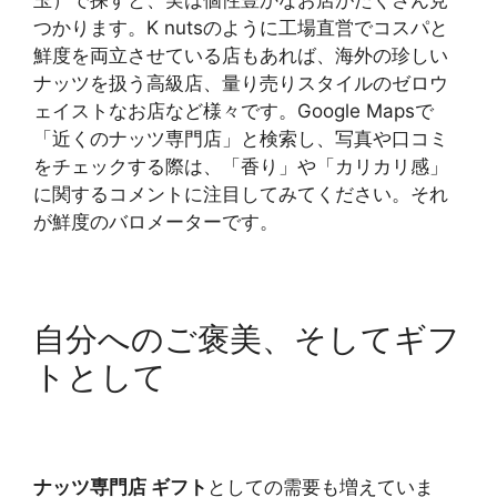
つかります。K nutsのように工場直営でコスパと
鮮度を両立させている店もあれば、海外の珍しい
ナッツを扱う高級店、量り売りスタイルのゼロウ
ェイストなお店など様々です。Google Mapsで
「近くのナッツ専門店」と検索し、写真や口コミ
をチェックする際は、「香り」や「カリカリ感」
に関するコメントに注目してみてください。それ
が鮮度のバロメーターです。
自分へのご褒美、そしてギフ
トとして
ナッツ専門店 ギフト
としての需要も増えていま