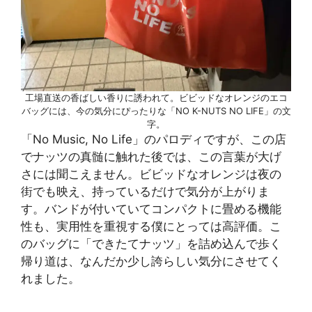
工場直送の香ばしい香りに誘われて。ビビッドなオレンジのエコ
バッグには、今の気分にぴったりな「NO K-NUTS NO LIFE」の文
字。
「No Music, No Life」のパロディですが、この店
でナッツの真髄に触れた後では、この言葉が大げ
さには聞こえません。ビビッドなオレンジは夜の
街でも映え、持っているだけで気分が上がりま
す。バンドが付いていてコンパクトに畳める機能
性も、実用性を重視する僕にとっては高評価。こ
のバッグに「できたてナッツ」を詰め込んで歩く
帰り道は、なんだか少し誇らしい気分にさせてく
れました。