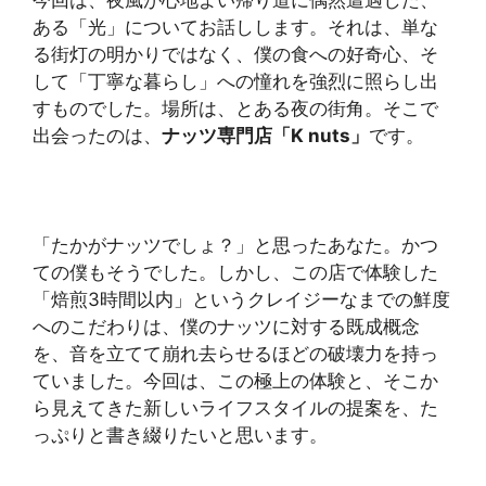
今回は、夜風が心地よい帰り道に偶然遭遇した、
ある「光」についてお話しします。それは、単な
る街灯の明かりではなく、僕の食への好奇心、そ
して「丁寧な暮らし」への憧れを強烈に照らし出
すものでした。場所は、とある夜の街角。そこで
出会ったのは、
ナッツ専門店「K nuts」
です。
「たかがナッツでしょ？」と思ったあなた。かつ
ての僕もそうでした。しかし、この店で体験した
「焙煎3時間以内」というクレイジーなまでの鮮度
へのこだわりは、僕のナッツに対する既成概念
を、音を立てて崩れ去らせるほどの破壊力を持っ
ていました。今回は、この極上の体験と、そこか
ら見えてきた新しいライフスタイルの提案を、た
っぷりと書き綴りたいと思います。