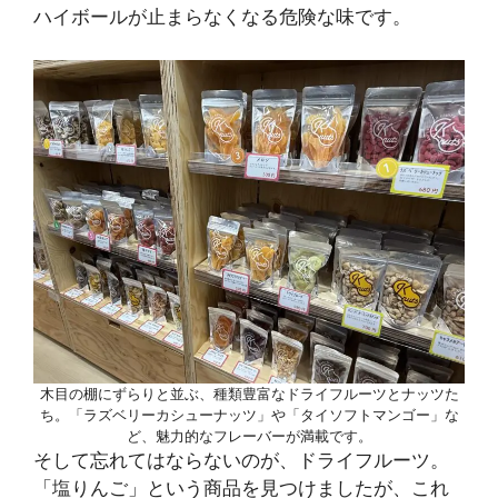
ハイボールが止まらなくなる危険な味です。
木目の棚にずらりと並ぶ、種類豊富なドライフルーツとナッツた
ち。「ラズベリーカシューナッツ」や「タイソフトマンゴー」な
ど、魅力的なフレーバーが満載です。
そして忘れてはならないのが、ドライフルーツ。
「塩りんご」という商品を見つけましたが、これ