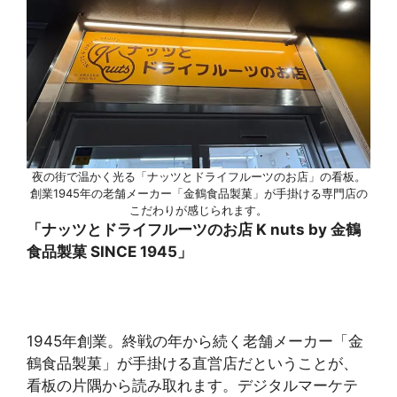
夜の街で温かく光る「ナッツとドライフルーツのお店」の看板。
創業1945年の老舗メーカー「金鶴食品製菓」が手掛ける専門店の
こだわりが感じられます。
「ナッツとドライフルーツのお店 K nuts by 金鶴
食品製菓 SINCE 1945」
1945年創業。終戦の年から続く老舗メーカー「金
鶴食品製菓」が手掛ける直営店だということが、
看板の片隅から読み取れます。デジタルマーケテ