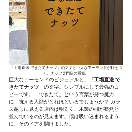
「工場直送 できたてナッツ」の文字と巨大なアーモンドが目を引
く、ナッツ専門店の看板。
巨大なアーモンドのビジュアルと、
「工場直送 で
きたてナッツ」
の文字。シンプルにして最強のコ
ピーです。「できたて」という言葉が持つ魔力
に、抗える人類がどれほどいるでしょうか？ ガラ
ス越しに見える店内は明るく、木製の棚が整然と
並んでいるのが見えます。僕は吸い込まれるよう
に、そのドアを開けました。