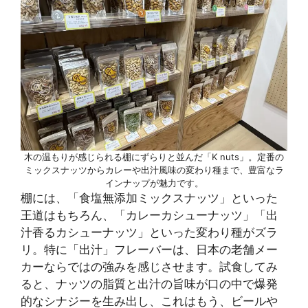
木の温もりが感じられる棚にずらりと並んだ「K nuts」。定番の
ミックスナッツからカレーや出汁風味の変わり種まで、豊富なラ
インナップが魅力です。
棚には、「食塩無添加ミックスナッツ」といった
王道はもちろん、「カレーカシューナッツ」「出
汁香るカシューナッツ」といった変わり種がズラ
リ。特に「出汁」フレーバーは、日本の老舗メー
カーならではの強みを感じさせます。試食してみ
ると、ナッツの脂質と出汁の旨味が口の中で爆発
的なシナジーを生み出し、これはもう、ビールや