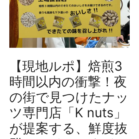
【現地ルポ】焙煎3
時間以内の衝撃！夜
の街で見つけたナッ
ツ専門店「K nuts」
が提案する、鮮度抜