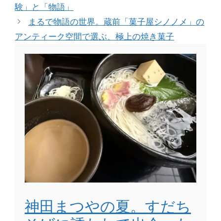
験」と「物語」
まるで物語の世界。蔵前「菓子屋シノノメ」の
アンティーク空間で選ぶ、極上の焼き菓子
神田まつやの夏。すだち