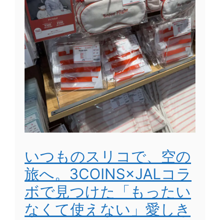
いつものスリコで、空の
旅へ。3COINS×JALコラ
ボで見つけた「もったい
なくて使えない」愛しき