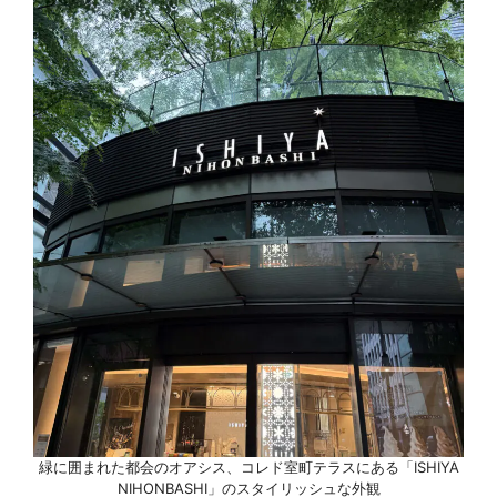
緑に囲まれた都会のオアシス、コレド室町テラスにある「ISHIYA
NIHONBASHI」のスタイリッシュな外観