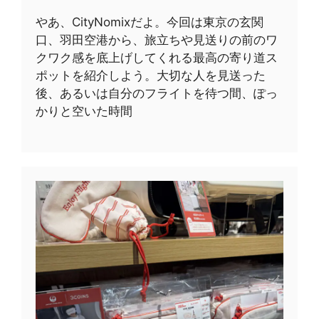
やあ、CityNomixだよ。今回は東京の玄関
口、羽田空港から、旅立ちや見送りの前のワ
クワク感を底上げしてくれる最高の寄り道ス
ポットを紹介しよう。大切な人を見送った
後、あるいは自分のフライトを待つ間、ぽっ
かりと空いた時間