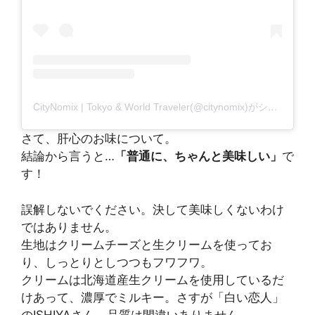
CityNomix | Tokyo & World Traveler(@citynomix)がシェアした投稿
さて、肝心のお味について。
結論から言うと…
「普通に、ちゃんと美味しい」
で
す！
誤解しないでください。決して美味しくないわけ
ではありません。
生地はクリームチーズと生クリームを使ってお
り、しっとりとしつつもフワフワ。
クリームは北海道産生クリームを使用しているだ
けあって、濃厚でミルキー。さすが「白い恋人」
のISHIYAさん、品質は間違いありません。