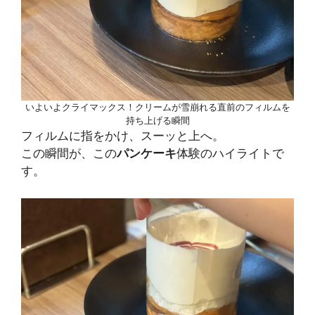
いよいよクライマックス！クリームが雪崩れる直前のフィルムを
持ち上げる瞬間
フィルムに指をかけ、スーッと上へ。
この瞬間が、この
パンケーキ
体験のハイライトで
す。