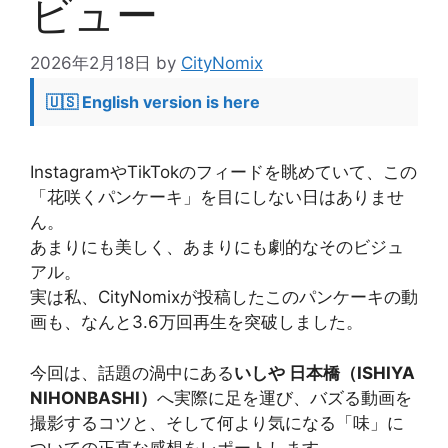
ビュー
2026年2月18日
by
CityNomix
🇺🇸 English version is here
InstagramやTikTokのフィードを眺めていて、この
「花咲くパンケーキ」を目にしない日はありませ
ん。
あまりにも美しく、あまりにも劇的なそのビジュ
アル。
実は私、CityNomixが投稿したこのパンケーキの動
画も、なんと3.6万回再生を突破しました。
今回は、話題の渦中にある
いしや 日本橋（ISHIYA
NIHONBASHI）
へ実際に足を運び、バズる動画を
撮影するコツと、そして何より気になる「味」に
ついての正直な感想をレポートします。