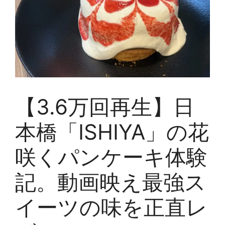
【3.6万回再生】日
本橋「ISHIYA」の花
咲くパンケーキ体験
記。動画映え最強ス
イーツの味を正直レ