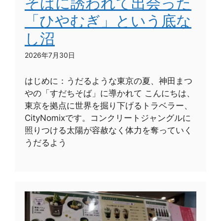
そばに誘われて出会った
「ひやむぎ」という底な
し沼
2026年7月30日
はじめに：うだるような東京の夏、神田まつ
やの「すだちそば」に導かれて こんにちは、
東京を拠点に世界を掘り下げるトラベラー、
CityNomixです。コンクリートジャングルに
照りつける太陽が容赦なく体力を奪っていく
うだるよう