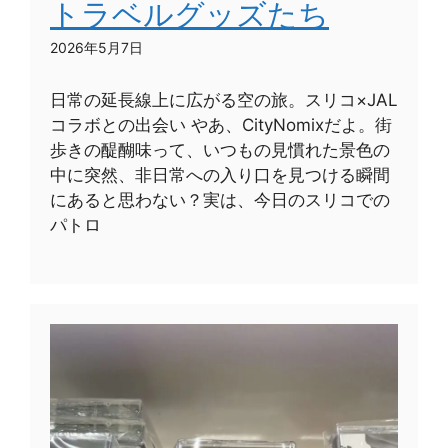
トラベルグッズたち
2026年5月7日
日常の延長線上に広がる空の旅。スリコ×JAL
コラボとの出会い やあ、CityNomixだよ。街
歩きの醍醐味って、いつもの見慣れた景色の
中に突然、非日常への入り口を見つける瞬間
にあると思わない？実は、今日のスリコでの
パトロ