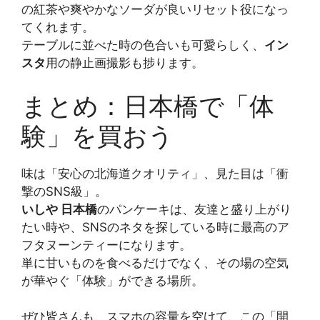
の紅茶や爽やかなソーダが良いリセット役になっ
てくれます。
テーブルに並べた時の色合いも可愛らしく、
イン
スタ
用の静止画撮影も捗ります。
まとめ：日本橋で「体
験」を買おう
味は「安心の北海道クオリティ」、見た目は「衝
撃のSNS級」。
いしや 日本橋
のパンケーキは、友達と盛り上がり
たい時や、SNSのネタを探している時に最高のア
フタヌーンティーになります。
単に甘いものを食べるだけでなく、その場の空気
が華やぐ「体験」ができる場所。
ぜひ皆さんも、スマホの容量を空けて、この「開