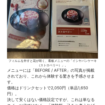
フィルムを外すと花が咲く、看板メニューの「イシヤパンケーキ
（ストロベリー）」。
メニューには「BEFORE / AFTER」の写真が掲載
されており、これから体験する驚きを予感させま
す。
価格はドリンクセットで2,050円（単品1,650
円）。
決して安くはない価格設定ですが、これは単なる