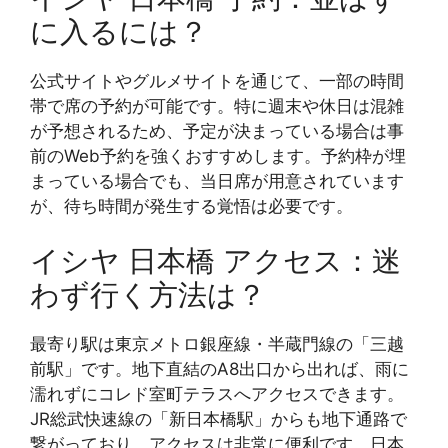
に入るには？
公式サイトやグルメサイトを通じて、一部の時間
帯で席の予約が可能です。特に週末や休日は混雑
が予想されるため、予定が決まっている場合は事
前のWeb予約を強くおすすめします。予約枠が埋
まっている場合でも、当日席が用意されています
が、待ち時間が発生する覚悟は必要です。
イシヤ 日本橋 アクセス：迷
わず行く方法は？
最寄り駅は東京メトロ銀座線・半蔵門線の「三越
前駅」です。地下直結のA8出口から出れば、雨に
濡れずにコレド室町テラスへアクセスできます。
JR総武快速線の「新日本橋駅」からも地下通路で
繋がっており、アクセスは非常に便利です。日本