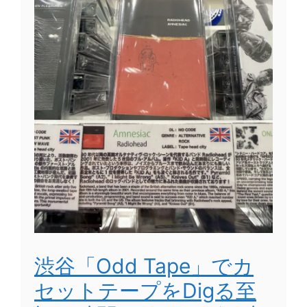
渋谷「Odd Tape」でカ
セットテープをDigる至