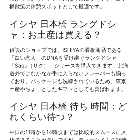
橋散策の休憩スポットとして最適です。
イシヤ 日本橋 ラングドシ
ャ：お土産は買える？
併設のショップでは、ISHIYAの看板商品である
「白い恋人」のDNAを受け継ぐラングドシャ
「Saqu（サク）」シリーズを購入できます。北海
道外ではなかなか手に入らないフレーバーも揃っ
ており、パッケージも洗練されているため、東京
土産やちょっとしたギフトとしても喜ばれます。
イシヤ 日本橋 待ち 時間：ど
れくらい待つ？
平日の11時から14時頃までは比較的スムーズに入