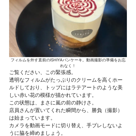
フィルムを外す直前のISHIYAパンケーキ。動画撮影の準備をお忘
れなく！
ご覧ください、この緊張感。
透明なフィルムがたっぷりのクリームを高くホー
ルドしており、トップにはラテアートのような美
しい赤い花の模様が描かれています。
この状態は、まさに嵐の前の静けさ。
店員さんが置いてくれた瞬間から、勝負（撮影）
は始まっています。
カメラを動画モードに切り替え、手ブレしないよ
うに脇を締めましょう。