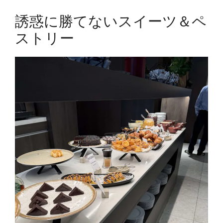
誘惑に勝てないスイーツ＆ペ
ストリー