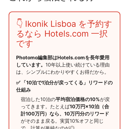
👇 Ikonik Lisboa を予約す
るなら Hotels.com 一択
です
Photomo編集部はHotels.comを長年愛用
しています。
10年以上使い続けている理由
は、シンプルにわかりやすくお得だから。
✅ 「10泊で1泊分が戻ってくる」リワードの
仕組み
宿泊した10泊の
平均宿泊価格の10%
が戻
ってきます。たとえば
10万円×10泊（合
計100万円）なら、10万円分のリワード
がそのまま戻る。実質10%オフと同じ
で、計算が単純なのが◎。