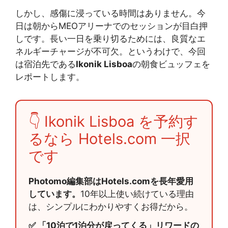
しかし、感傷に浸っている時間はありません。今
日は朝からMEOアリーナでのセッションが目白押
しです。長い一日を乗り切るためには、良質なエ
ネルギーチャージが不可欠。というわけで、今回
は宿泊先である
Ikonik Lisboa
の朝食ビュッフェを
レポートします。
👇 Ikonik Lisboa を予約す
るなら Hotels.com 一択
です
Photomo編集部はHotels.comを長年愛用
しています。
10年以上使い続けている理由
は、シンプルにわかりやすくお得だから。
✅ 「10泊で1泊分が戻ってくる」リワードの