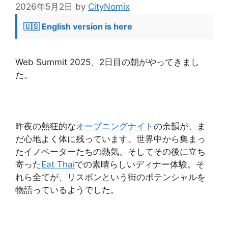
2026年5月2日
by
CityNomix
🇺🇸 English version is here
Web Summit 2025、2日目の朝がやってきまし
た。
昨夜の熱狂的な
オープニングナイト
の余韻が、ま
だ心地よく体に残っています。世界中から集まっ
たイノベーターたちの熱気、そしてその後に立ち
寄った
Eat Thai
での素晴らしいディナー体験。そ
れら全てが、リスボンという街のポテンシャルを
物語っているようでした。