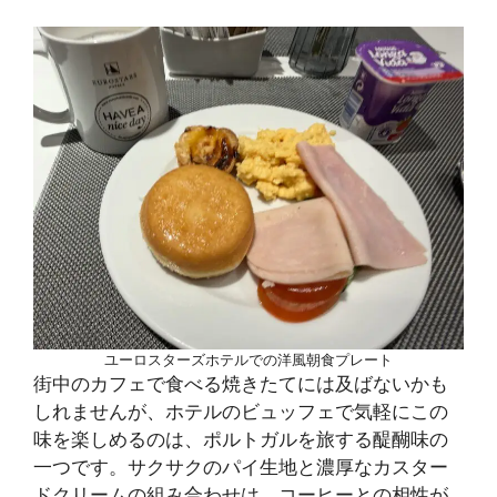
ユーロスターズホテルでの洋風朝食プレート
街中のカフェで食べる焼きたてには及ばないかも
しれませんが、ホテルのビュッフェで気軽にこの
味を楽しめるのは、ポルトガルを旅する醍醐味の
一つです。サクサクのパイ生地と濃厚なカスター
ドクリームの組み合わせは、コーヒーとの相性が