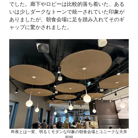
でした。廊下やロビーは比較的落ち着いた、ある
いは少しダークなトーンで統一されていた印象が
ありましたが、朝食会場に足を踏み入れてそのギ
ャップに驚かされました。
昨夜とは一変、明るくモダンな印象の朝食会場とユニークな天井
照明