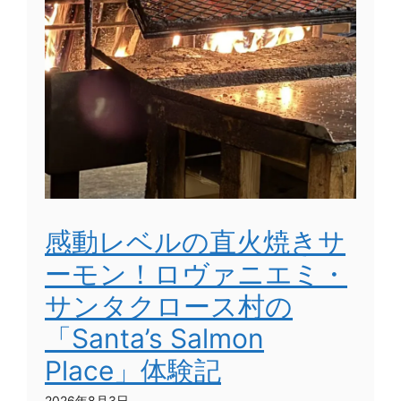
感動レベルの直火焼きサ
ーモン！ロヴァニエミ・
サンタクロース村の
「Santa’s Salmon
Place」体験記
2026年8月3日