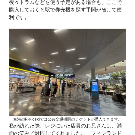
後々トラムなどを使う予定がある場合も、ここで
購入しておくと駅で券売機を探す手間が省けて便
利です。
空港のR-kioskiでは公共交通機関のチケットが購入できます。
私が訪れた際、レジにいた店員のお兄さんは、満
面の笑みで対応してくれました。「フィンランド