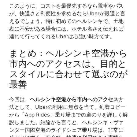
このように、コストを最優先するなら電車やバス
が、快適さと利便性を求めるならUberが最適と言
えるでしょう。特に初めてのヘルシンキで、土地
勘に不安がある場合には、ホテル名さえ伝えれば
連れて行ってくれるUberは心強い味方です。
まとめ：ヘルシンキ空港から
市内へのアクセスは、目的と
スタイルに合わせて選ぶのが
最善
今回は、
ヘルシンキ空港から市内へのアクセス
方
法として、Uberの利用に焦点を当て、到着ロビー
から「App Rides」乗り場までの道のりを詳しく解
説しました。結論から言うと、ヘルシンキ・ヴァ
ンター国際空港のライドシェア乗り場は、非常に