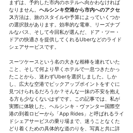
まずは、予約した市内のホテルへ向かわなければ
なりません。
ヘルシンキ空港から市内へのアクセ
ス
方法は、旅のスタイルや予算によっていくつか
の選択肢があります。効率的な電車、リーズナブ
ルなバス、そして今回私が選んだ、ドア・ツー・
ドアの快適さを提供してくれるUberなどのライド
シェアサービスです。
スーツケースという名の大きな相棒を連れていた
こと、そして何より早くホテルで一息つきたかっ
たことから、迷わずUberを選択しました。しか
し、広大な空港でピックアップポイントをすぐに
見つけられるだろうか？そんな一抹の不安を抱え
る方も少なくないはずです。この記事では、私が
実際に体験した、ヘルシンキ・ヴァンター国際空
港の到着ロビーから「App Rides」と呼ばれるライ
ドシェアサービスの乗り場まで、迷うことなくた
どり着くための具体的な道のりを、写真と共に詳