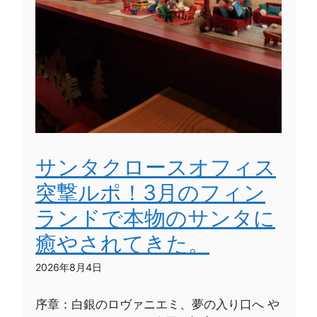
サンタクロースオフィス
突撃ルポ！3月のフィン
ランドで本物のサンタに
癒やされてきた。
2026年8月4日
序章：白銀のロヴァニエミ、夢の入り口へ や