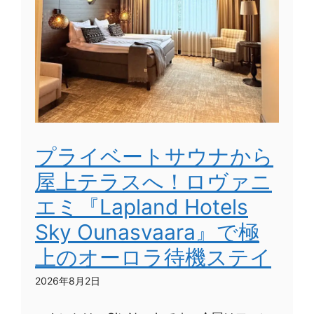
プライベートサウナから
屋上テラスへ！ロヴァニ
エミ『Lapland Hotels
Sky Ounasvaara』で極
上のオーロラ待機ステイ
2026年8月2日