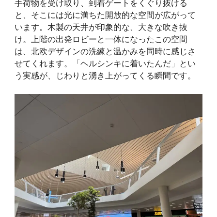
手荷物を受け取り、到着ゲートをくぐり抜ける
と、そこには光に満ちた開放的な空間が広がって
います。木製の天井が印象的な、大きな吹き抜
け。上階の出発ロビーと一体になったこの空間
は、北欧デザインの洗練と温かみを同時に感じさ
せてくれます。「ヘルシンキに着いたんだ」とい
う実感が、じわりと湧き上がってくる瞬間です。