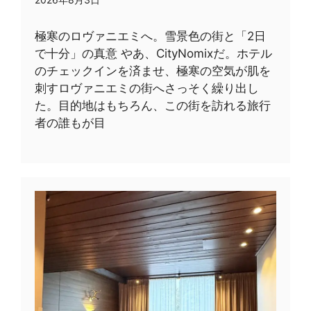
極寒のロヴァニエミへ。雪景色の街と「2日
で十分」の真意 やあ、CityNomixだ。ホテル
のチェックインを済ませ、極寒の空気が肌を
刺すロヴァニエミの街へさっそく繰り出し
た。目的地はもちろん、この街を訪れる旅行
者の誰もが目