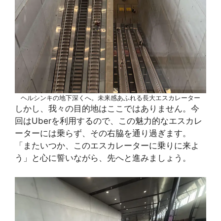
ヘルシンキの地下深くへ。未来感あふれる長大エスカレーター
しかし、我々の目的地はここではありません。今
回はUberを利用するので、この魅力的なエスカレ
ーターには乗らず、その右脇を通り過ぎます。
「またいつか、このエスカレーターに乗りに来よ
う」と心に誓いながら、先へと進みましょう。