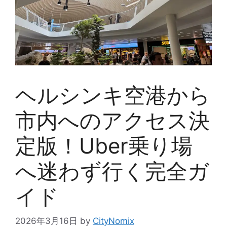
ヘルシンキ空港から
市内へのアクセス決
定版！Uber乗り場
へ迷わず行く完全ガ
イド
2026年3月16日
by
CityNomix