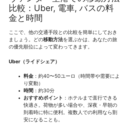
比較：Uber, 電車, バスの料
金と時間
ここで、他の交通手段との比較を簡単にしておき
ましょう。どの
移動方法
を選ぶかは、あなたの旅
の優先順位によって変わってきます。
Uber（ライドシェア）
料金
：約40〜50ユーロ（時間帯や需要によ
り変動）
時間
：約30分
おすすめポイント
：ホテルまで直行できる
快適さ。荷物が多い場合や、深夜・早朝の
到着時に特に便利。複数人での利用なら割
安になることも。