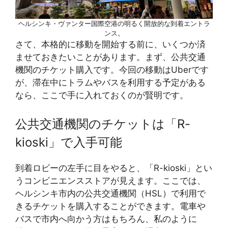
ヘルシンキ・ヴァンター国際空港の明るく開放的な到着エントラ
ンス。
さて、本格的に移動を開始する前に、いくつか済
ませておきたいことがあります。まず、公共交通
機関のチケット購入です。今回の移動はUberです
が、滞在中にトラムやバスを利用する予定がある
なら、ここで手に入れておくのが賢明です。
公共交通機関のチケットは「R-
kioski」で入手可能
到着ロビーの左手に目をやると、「R-kioski」とい
うコンビニエンスストアが見えます。ここでは、
ヘルシンキ市内の公共交通機関（HSL）で利用で
きるチケットを購入することができます。電車や
バスで市内へ向かう方はもちろん、私のように