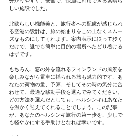
分かりやすく、安全で、快適に利用できる素晴ら
しい施設でした。
北欧らしい機能美と、旅行者への配慮が感じられ
る空港の設計は、旅の始まりをこの上なくスムー
ズなものにしてくれます。案内表示に従って歩く
だけで、誰でも簡単に目的の場所へたどり着ける
はずです。
もちろん、窓の外を流れるフィンランドの風景を
楽しみながら電車に揺られる旅も魅力的です。あ
なたの荷物の量、予算、そしてその時の気分に合
わせて、最適な移動手段を選んでみてください。
どの方法を選んだとしても、ヘルシンキはあなた
を温かく迎えてくれることでしょう。この記事
が、あなたのヘルシンキ旅行の第一歩を、少しで
も軽やかにする手助けとなれば幸いです。