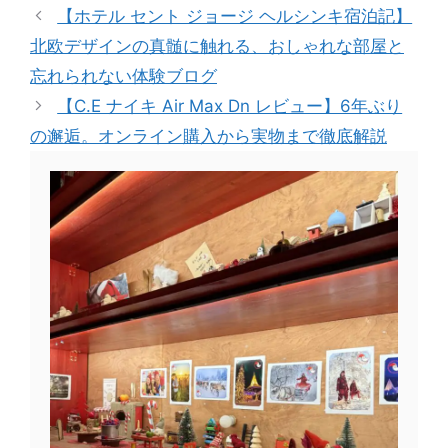
【ホテル セント ジョージ ヘルシンキ宿泊記】
北欧デザインの真髄に触れる、おしゃれな部屋と
忘れられない体験ブログ
【C.E ナイキ Air Max Dn レビュー】6年ぶり
の邂逅。オンライン購入から実物まで徹底解説