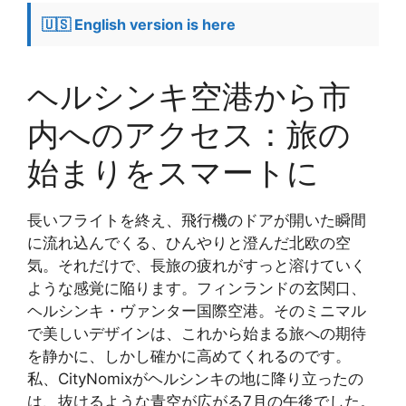
🇺🇸 English version is here
ヘルシンキ空港から市
内へのアクセス：旅の
始まりをスマートに
長いフライトを終え、飛行機のドアが開いた瞬間
に流れ込んでくる、ひんやりと澄んだ北欧の空
気。それだけで、長旅の疲れがすっと溶けていく
ような感覚に陥ります。フィンランドの玄関口、
ヘルシンキ・ヴァンター国際空港。そのミニマル
で美しいデザインは、これから始まる旅への期待
を静かに、しかし確かに高めてくれるのです。
私、CityNomixがヘルシンキの地に降り立ったの
は、抜けるような青空が広がる7月の午後でした。