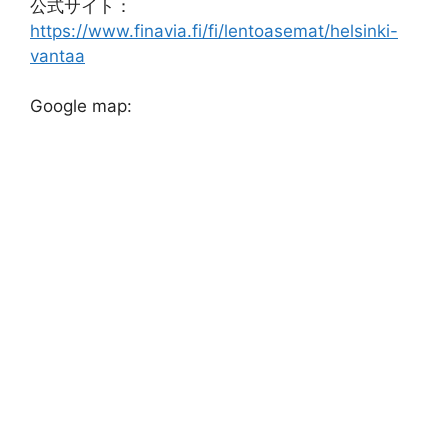
公式サイト：
https://www.finavia.fi/fi/lentoasemat/helsinki-
vantaa
Google map: