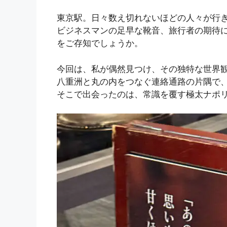
東京駅。日々数え切れないほどの人々が行
ビジネスマンの足早な靴音、旅行者の期待
をご存知でしょうか。
今回は、私が偶然見つけ、その独特な世界
八重洲と丸の内をつなぐ連絡通路の片隅で
そこで出会ったのは、常識を覆す極太ナポ