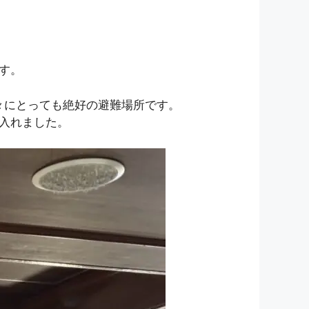
す。
々にとっても絶好の避難場所です。
入れました。