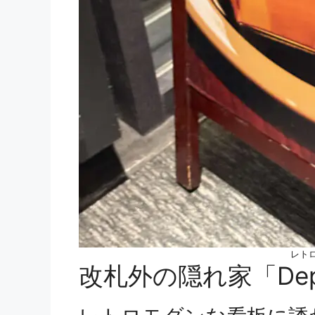
レト
改札外の隠れ家「De