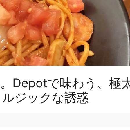
。Depotで味わう、極
タルジックな誘惑