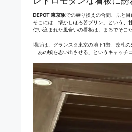
レトロモダンな看板に誘
DEPOT 東京駅
での乗り換えの合間、ふと目
そこには「懐かしほろ苦プリン」という、
使い込まれた風合いの看板は、まるでそこ
場所は、グランスタ東京の地下1階。改札
「あの頃を思い出させる」というキャッチ