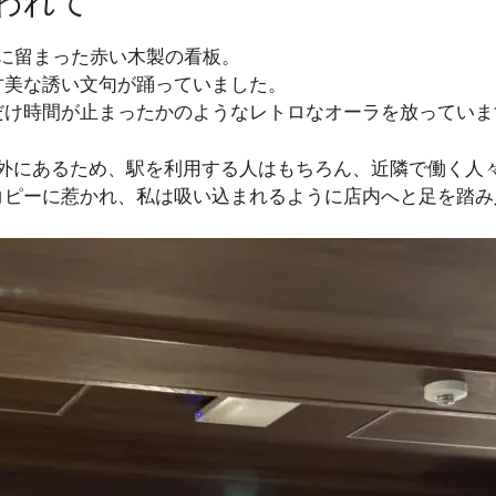
われて
に留まった赤い木製の看板。
甘美な誘い文句が踊っていました。
だけ時間が止まったかのようなレトロなオーラを放っていま
の外にあるため、駅を利用する人はもちろん、近隣で働く人
コピーに惹かれ、私は吸い込まれるように店内へと足を踏み