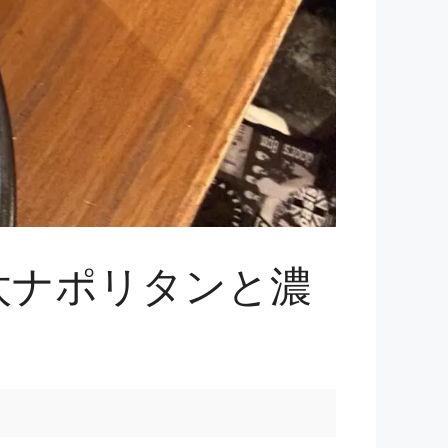
太ナポリタンと濃