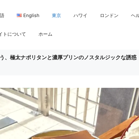
語
English
東京
ハワイ
ロンドン
ヘ
イトについて
ホーム
味わう、極太ナポリタンと濃厚プリンのノスタルジックな誘惑