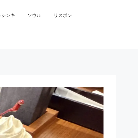
ルシンキ
ソウル
リスボン