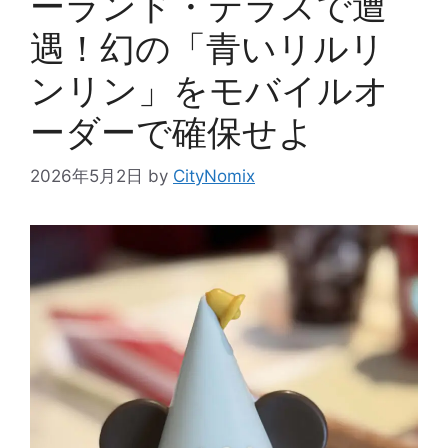
ーランド・テラスで遭
遇！幻の「青いリルリ
ンリン」をモバイルオ
ーダーで確保せよ
2026年5月2日
by
CityNomix