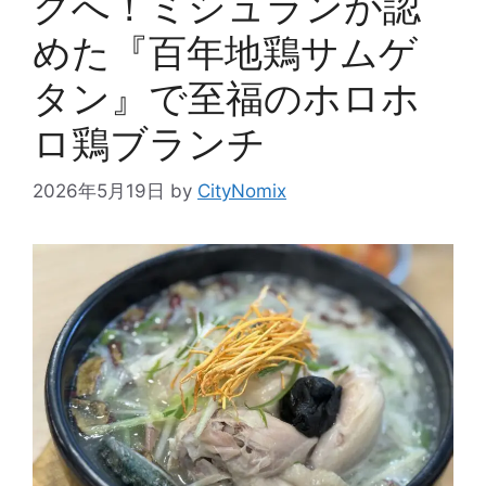
クへ！ミシュランが認
めた『百年地鶏サムゲ
タン』で至福のホロホ
ロ鶏ブランチ
2026年5月19日
by
CityNomix