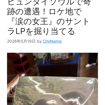
ヒュンダイソウルで奇
跡の遭遇！ロケ地で
『涙の女王』のサント
ラLPを掘り当てる
2026年5月19日
by
CityNomix