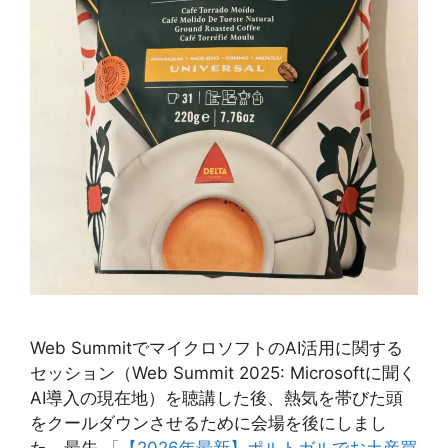
Web SummitでマイクロソフトのAI活用に関する
セッション（Web Summit 2025: Microsoftに聞く
AI導入の現在地）を聴講した後、熱気を帯びた頭
をクールダウンさせるために会場を後にしまし
た。最先
「【2026年最新】ポルトガルでお土産買