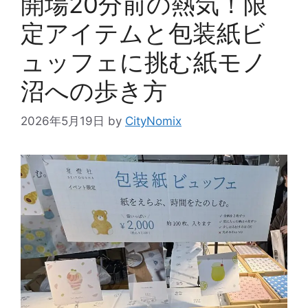
開場20分前の熱気！限
定アイテムと包装紙ビ
ュッフェに挑む紙モノ
沼への歩き方
2026年5月19日
by
CityNomix