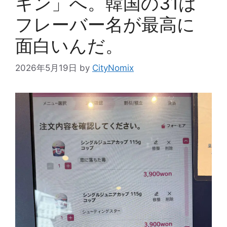
キン」へ。韓国の31は
フレーバー名が最高に
面白いんだ。
2026年5月19日
by
CityNomix