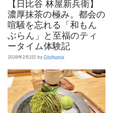
【日比谷 林屋新兵衛】
濃厚抹茶の極み。都会の
喧騒を忘れる「和もん
ぶらん」と至福のティ
ータイム体験記
2026年2月2日
by
CityNomix