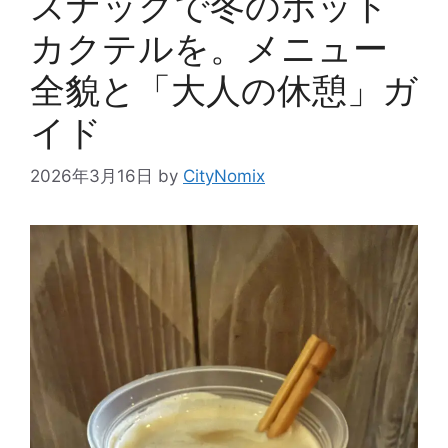
スナックで冬のホット
カクテルを。メニュー
全貌と「大人の休憩」ガ
イド
2026年3月16日
by
CityNomix