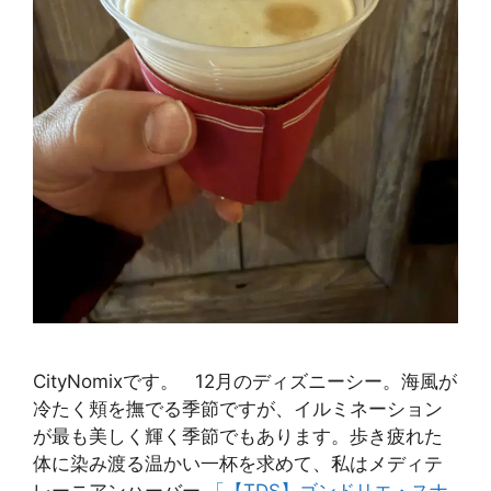
CityNomixです。 12月のディズニーシー。海風が
冷たく頬を撫でる季節ですが、イルミネーション
が最も美しく輝く季節でもあります。歩き疲れた
体に染み渡る温かい一杯を求めて、私はメディテ
レーニアンハーバー
「【TDS】ゴンドリエ・スナ