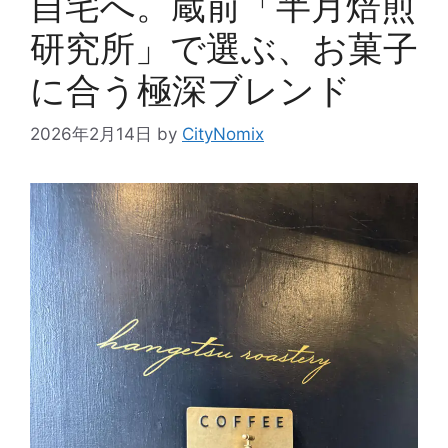
自宅へ。蔵前「半月焙煎
研究所」で選ぶ、お菓子
に合う極深ブレンド
2026年2月14日
by
CityNomix