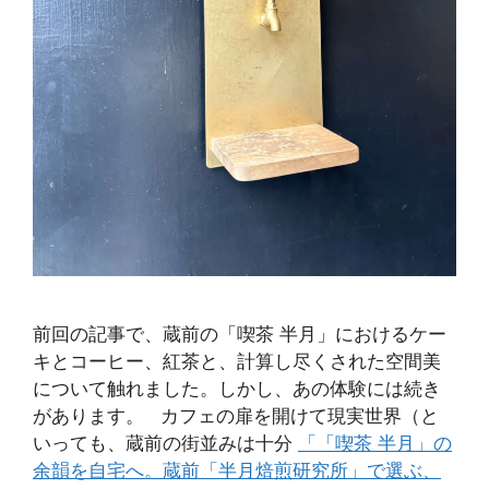
前回の記事で、蔵前の「喫茶 半月」におけるケー
キとコーヒー、紅茶と、計算し尽くされた空間美
について触れました。しかし、あの体験には続き
があります。 カフェの扉を開けて現実世界（と
いっても、蔵前の街並みは十分
「「喫茶 半月」の
余韻を自宅へ。蔵前「半月焙煎研究所」で選ぶ、