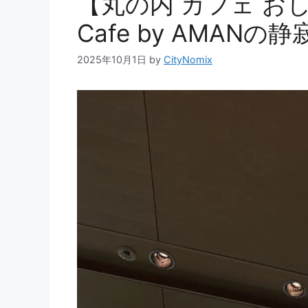
【丸の内 カフェ お
Cafe by AMAN
2025年10月1日
by
CityNomix