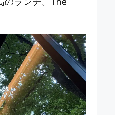
のランチ。The