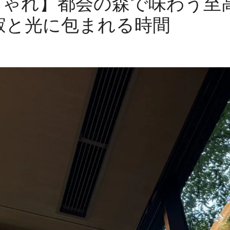
しゃれ】都会の森で味わう至高
の静寂と光に包まれる時間