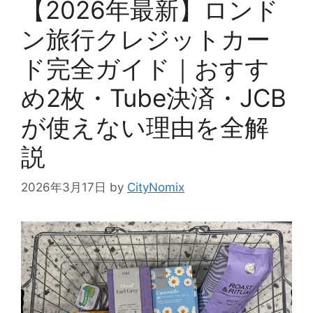
【2026年最新】ロンド
ン旅行クレジットカー
ド完全ガイド｜おすす
め2枚・Tube決済・JCB
が使えない理由を全解
説
2026年3月17日
by
CityNomix