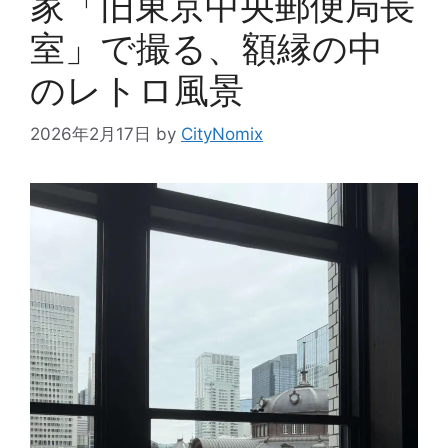
家「旧東京中央郵便局長
室」で撮る、額縁の中
のレトロ風景
2026年2月17日
by
CityNomix