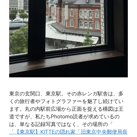
東京の玄関口、東京駅。その赤レンガ駅舎は、多
くの旅行者やフォトグラファーを魅了し続けてい
ます。丸の内駅前広場から正面を捉える構図は王
道ですが、私たちPhotomo読者が求めているの
は、単なる記録写真ではなく、その場所の「
「【東京駅】KITTEの隠れ家「旧東京中央郵便局長