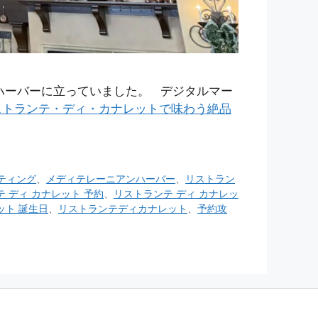
ンハーバーに立っていました。 デジタルマー
ストランテ・ディ・カナレットで味わう絶品
ティング
、
メディテレーニアンハーバー
、
リストラン
 ディ カナレット 予約
、
リストランテ ディ カナレッ
ット 誕生日
、
リストランテディカナレット
、
予約攻