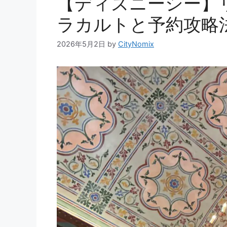
【ディズニーシー】
ラカルトと予約攻略法｜
2026年5月2日
by
CityNomix