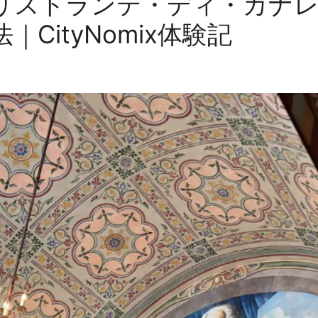
リストランテ・ディ・カナ
CityNomix体験記