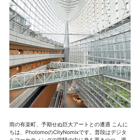
雨の有楽町、予期せぬ巨大アートとの遭遇 こんに
ちは、PhotomoのCityNomixです。普段はデジタ
ルマーケティングの喧騒の中に身を置きつつ、週