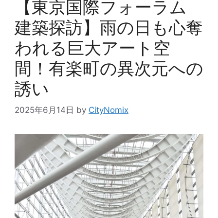
【東京国際フォーラム
建築探訪】雨の日も心奪
われる巨大アート空
間！有楽町の異次元への
誘い
2025年6月14日
by
CityNomix